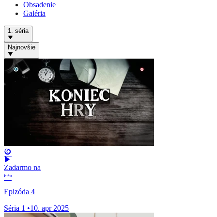
Obsadenie
Galéria
1. séria
Najnovšie
Zadarmo na
Epizóda 4
Séria 1
•
10. apr 2025