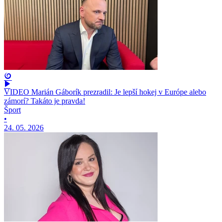
VIDEO Marián Gáborík prezradil: Je lepší hokej v Európe alebo
zámorí? Takáto je pravda!
Šport
•
24. 05. 2026