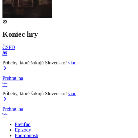
Koniec hry
ČSFD
Príbehy, ktoré šokujú Slovensko!
viac
Prehrať na
Príbehy, ktoré šokujú Slovensko!
viac
Prehrať na
Prehľad
Epizódy
Podrobnosti