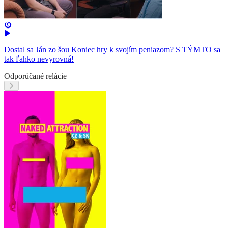
Dostal sa Ján zo šou Koniec hry k svojím peniazom? S TÝMTO sa
tak ľahko nevyrovná!
Odporúčané relácie