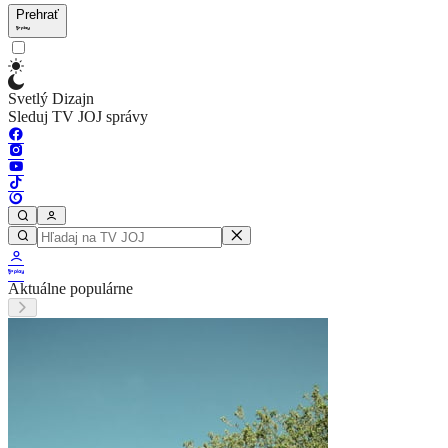
Prehrať
Svetlý Dizajn
Sleduj TV JOJ správy
Aktuálne populárne