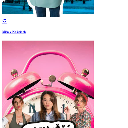
Miša v Košiciach