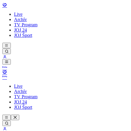
Live
Archív
TV Program
JOJ 24
JOJ Šport
Live
Archív
TV Program
JOJ 24
JOJ Šport