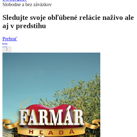
Slobodne a bez záväzkov
Sledujte svoje obľúbené relácie naživo ale
aj v predstihu
Prehrať