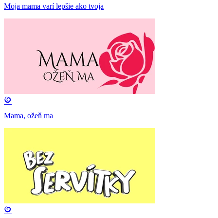
Moja mama varí lepšie ako tvoja
Mama, ožeň ma