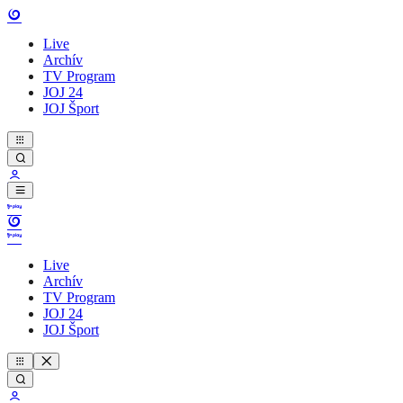
Live
Archív
TV Program
JOJ 24
JOJ Šport
Live
Archív
TV Program
JOJ 24
JOJ Šport