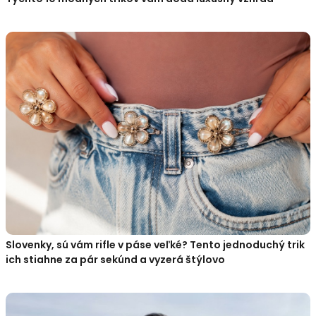
Slovenky, sú vám rifle v páse veľké? Tento jednoduchý trik
ich stiahne za pár sekúnd a vyzerá štýlovo