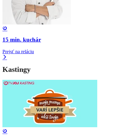
15 min. kuchár
Prejsť na reláciu
Kastingy