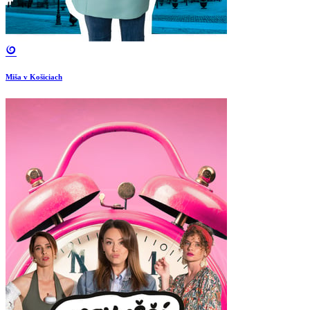
Miša v Košiciach