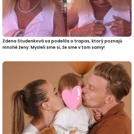
Zdena Studenková sa podelila o trapas, ktorý poznajú
mnohé ženy: Mysleli sme si, že sme v tom samy!