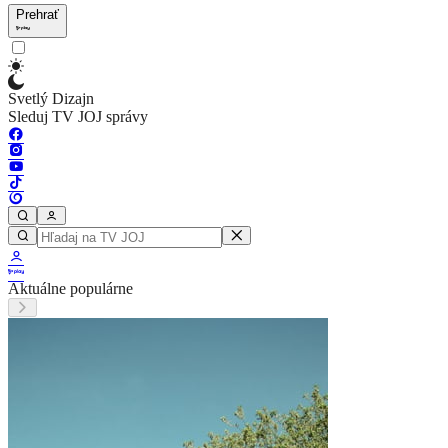
Prehrať
Svetlý Dizajn
Sleduj TV JOJ správy
Aktuálne populárne