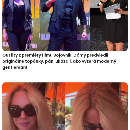
Outfity z premiéry filmu Bojovník: Dámy predviedli
originálne topánky, páni ukázali, ako vyzerá moderný
gentleman!