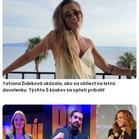
Tatiana Žideková ukázala, ako sa obliecť na letnú
dovolenku: Týchto 5 kúskov sa oplatí pribaliť