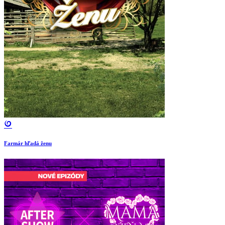
Farmár hľadá ženu