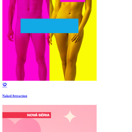
Naked Attraction