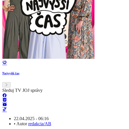
Najvyšší čas
Sleduj TV JOJ správy
22.04.2025 - 06:16
•
Autor
redakcia/AB