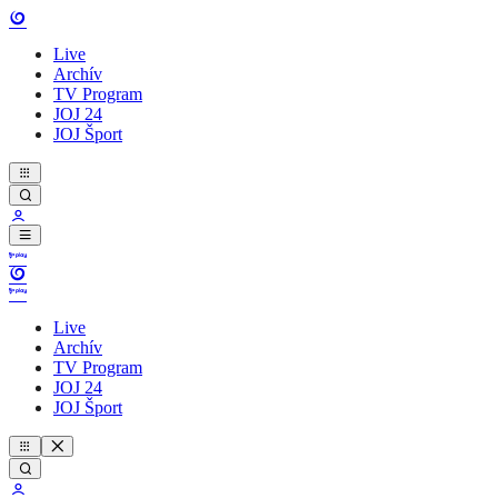
Live
Archív
TV Program
JOJ 24
JOJ Šport
Live
Archív
TV Program
JOJ 24
JOJ Šport