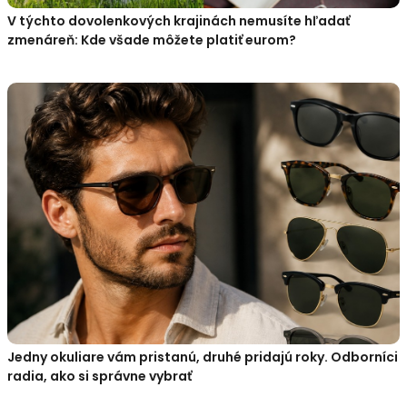
V týchto dovolenkových krajinách nemusíte hľadať
zmenáreň: Kde všade môžete platiť eurom?
Jedny okuliare vám pristanú, druhé pridajú roky. Odborníci
radia, ako si správne vybrať