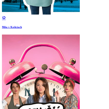
Miša v Košiciach