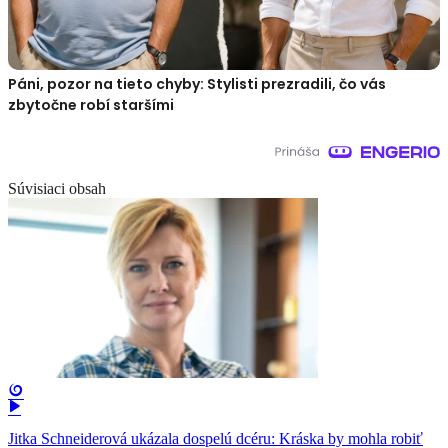
Páni, pozor na tieto chyby: Stylisti prezradili, čo vás
zbytočne robí staršími
Súvisiaci obsah
Jitka Schneiderová ukázala dospelú dcéru: Kráska by mohla robiť