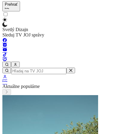
Prehrať
Svetlý Dizajn
Sleduj TV JOJ správy
Aktuálne populárne