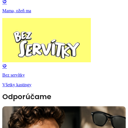
Mama, ožeň ma
Bez servítky
Všetky kastingy
Odporúčame