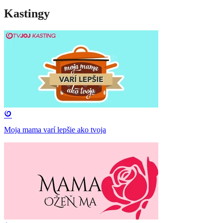
Kastingy
Moja mama varí lepšie ako tvoja