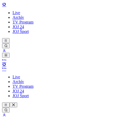
Live
Archív
TV Program
JOJ 24
JOJ Šport
Live
Archív
TV Program
JOJ 24
JOJ Šport