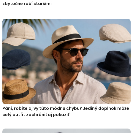
zbytočne robí staršími
Páni, robíte aj vy túto módnu chybu? Jediný doplnok môže
celý outfit zachrániť aj pokaziť