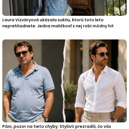
Laura Vizváryová ukázala sukňu, ktorú toto leto
neprehliadnete: Jedna maličkosť z nej robí módny hit
Páni, pozor na tieto chyby: Stylisti prezradili, čo vás