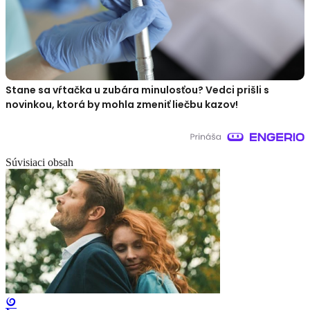
Stane sa vŕtačka u zubára minulosťou? Vedci prišli s
novinkou, ktorá by mohla zmeniť liečbu kazov!
Súvisiaci obsah