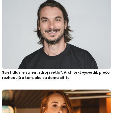
Svietidlá nie sú len „zdroj svetla“: Architekt vysvetlil, prečo
rozhodujú o tom, ako sa doma cítite!