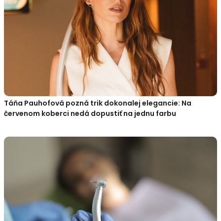
Táňa Pauhofová pozná trik dokonalej elegancie: Na
červenom koberci nedá dopustiť na jednu farbu