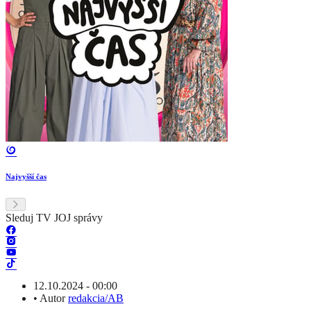
Najvyšší čas
Sleduj TV JOJ správy
12.10.2024 - 00:00
•
Autor
redakcia/AB