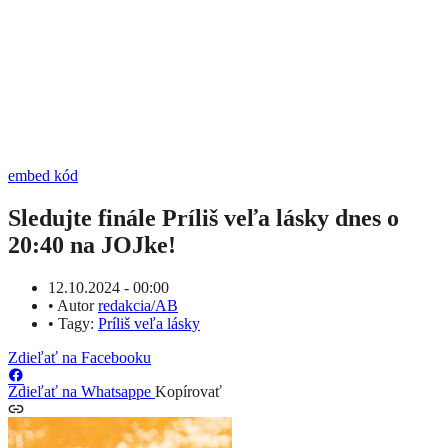
embed kód
Sledujte finále Príliš veľa lásky dnes o
20:40 na JOJke!
12.10.2024 - 00:00
•
Autor
redakcia/AB
•
Tagy:
Príliš veľa lásky
Zdieľať na Facebooku
Zdieľať na Whatsappe
Kopírovať