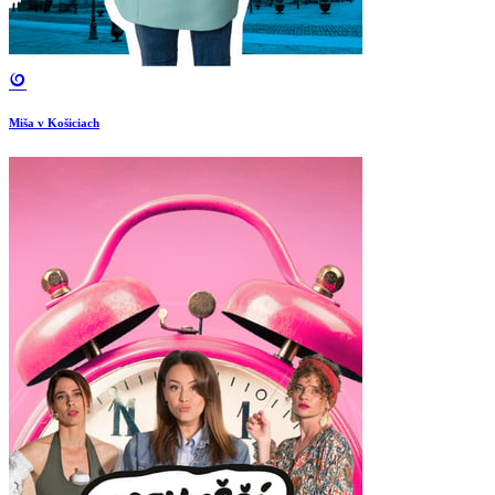
Miša v Košiciach