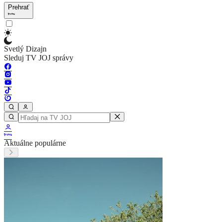
Prehrať
Svetlý Dizajn
Sleduj TV JOJ správy
Aktuálne populárne