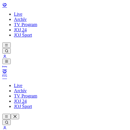
Live
Archív
TV Program
JOJ 24
JOJ Šport
Live
Archív
TV Program
JOJ 24
JOJ Šport