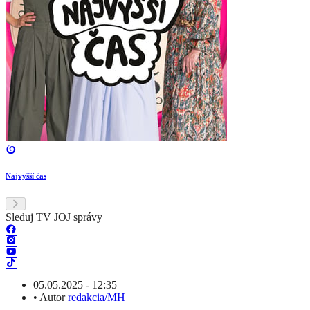
Najvyšší čas
Sleduj TV JOJ správy
05.05.2025 - 12:35
•
Autor
redakcia/MH