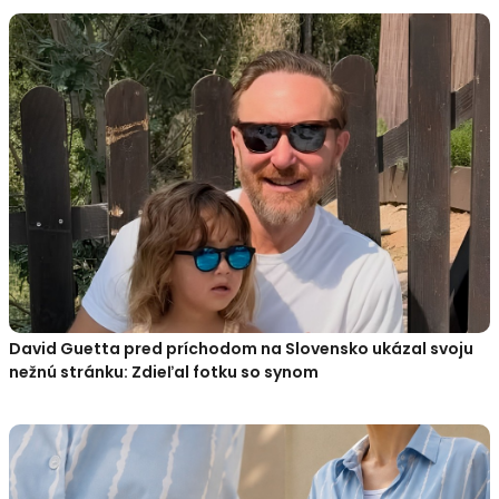
David Guetta pred príchodom na Slovensko ukázal svoju
nežnú stránku: Zdieľal fotku so synom