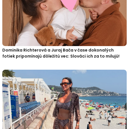
Dominika Richterová a Juraj Bača v čase dokonalých
fotiek pripomínajú dôležitú vec: Slováci ich za to milujú!