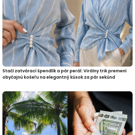
Stačí zatvárací špendlík a pár perál: Virálny trik premení
obyčajnú košeľu na elegantný kúsok za pár sekúnd