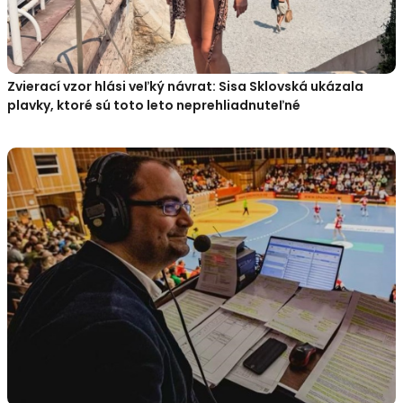
Zvierací vzor hlási veľký návrat: Sisa Sklovská ukázala
plavky, ktoré sú toto leto neprehliadnuteľné