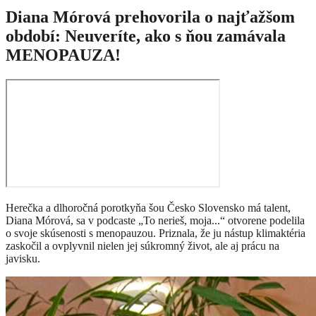
Diana Mórová prehovorila o najťažšom
období: Neuveríte, ako s ňou zamávala
MENOPAUZA!
Herečka a dlhoročná porotkyňa šou Česko Slovensko má talent,
Diana Mórová, sa v podcaste „To nerieš, moja...“ otvorene podelila
o svoje skúsenosti s menopauzou. Priznala, že ju nástup klimaktéria
zaskočil a ovplyvnil nielen jej súkromný život, ale aj prácu na
javisku.