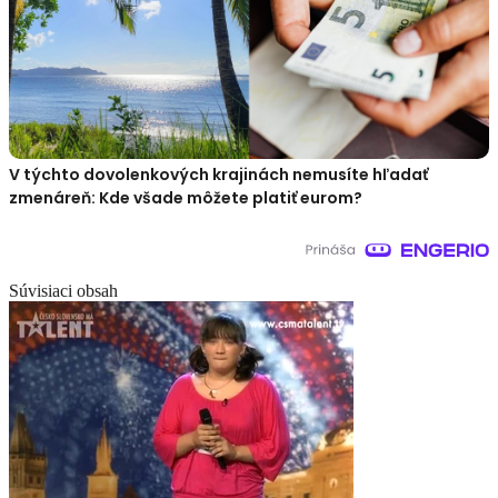
V týchto dovolenkových krajinách nemusíte hľadať
zmenáreň: Kde všade môžete platiť eurom?
Súvisiaci obsah