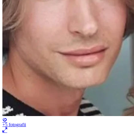
+5
fotografii