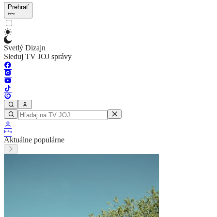
Prehrať
Svetlý Dizajn
Sleduj TV JOJ správy
Aktuálne populárne