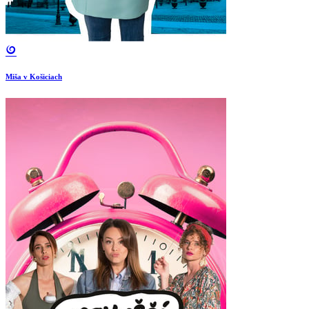
Miša v Košiciach