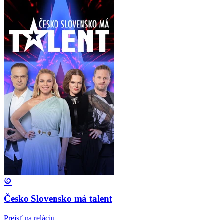
Česko Slovensko má talent
Prejsť na reláciu