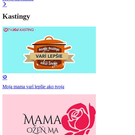
Kastingy
Moja mama varí lepšie ako tvoja