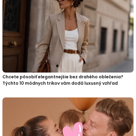
Chcete pôsobiť elegantnejšie bez drahého oblečenia?
Týchto 10 módnych trikov vám dodá luxusný vzhľad