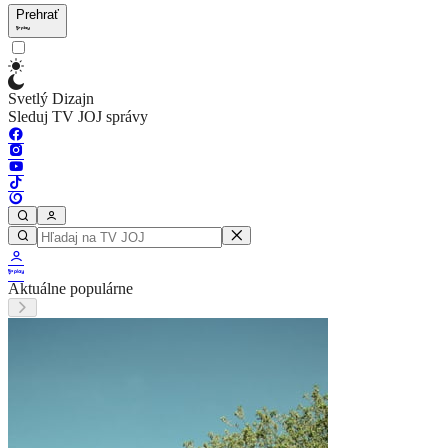
Prehrať
Svetlý Dizajn
Sleduj TV JOJ správy
Aktuálne populárne