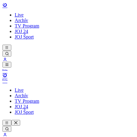
Live
Archív
TV Program
JOJ 24
JOJ Šport
Live
Archív
TV Program
JOJ 24
JOJ Šport