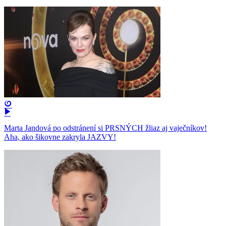
Marta Jandová po odstránení si PRSNÝCH žliaz aj vaječníkov!
Aha, ako šikovne zakryla JAZVY!