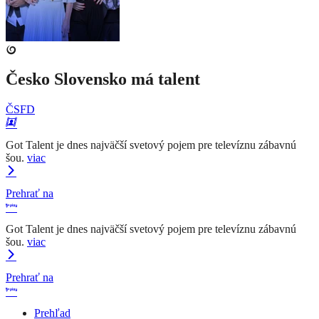
Česko Slovensko má talent
ČSFD
Got Talent je dnes najväčší svetový pojem pre televíznu zábavnú
šou.
viac
Prehrať na
Got Talent je dnes najväčší svetový pojem pre televíznu zábavnú
šou.
viac
Prehrať na
Prehľad