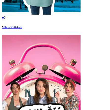
Miša v Košiciach