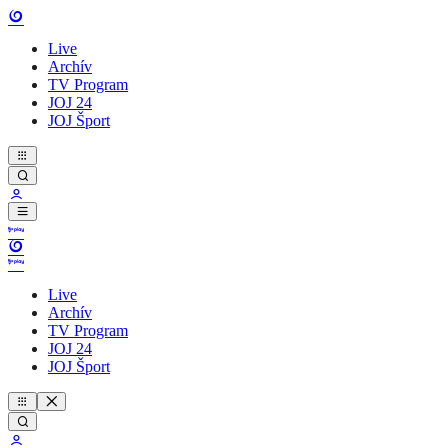
Live
Archív
TV Program
JOJ 24
JOJ Šport
Live
Archív
TV Program
JOJ 24
JOJ Šport