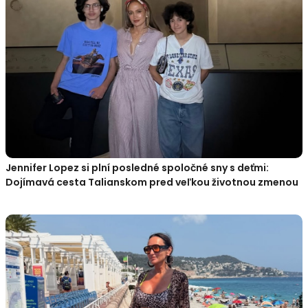
Jennifer Lopez si plní posledné spoločné sny s deťmi:
Dojímavá cesta Talianskom pred veľkou životnou zmenou