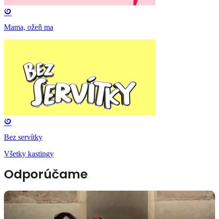
Mama, ožeň ma
Bez servítky
Všetky kastingy
Odporúčame