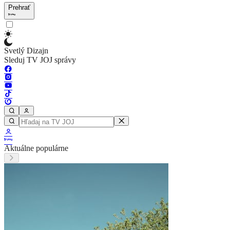
Prehrať
Svetlý Dizajn
Sleduj TV JOJ správy
Aktuálne populárne