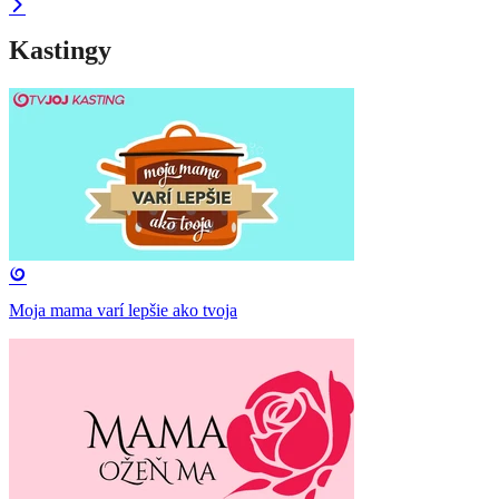
Kastingy
Moja mama varí lepšie ako tvoja