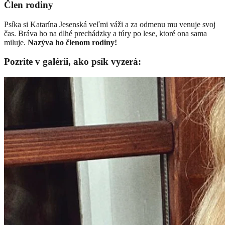
Člen rodiny
Psíka si Katarína Jesenská veľmi váži a za odmenu mu venuje svoj
čas. Bráva ho na dlhé prechádzky a túry po lese, ktoré ona sama
miluje.
Nazýva ho členom rodiny!
Pozrite v galérii, ako psík vyzerá: