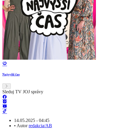
Najvyšší čas
Sleduj TV JOJ správy
14.05.2025 - 04:45
•
Autor
redakcia/AB