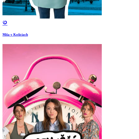
Miša v Košiciach