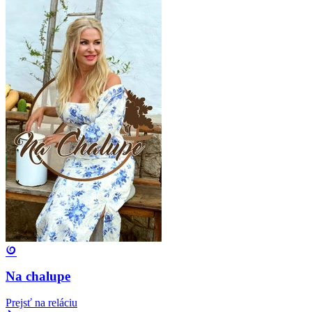
Na chalupe
Prejsť na reláciu