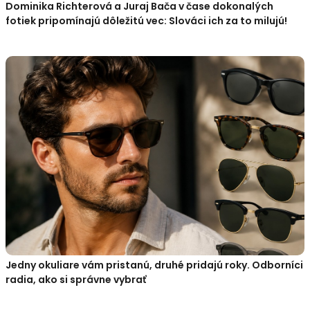
Dominika Richterová a Juraj Bača v čase dokonalých
fotiek pripomínajú dôležitú vec: Slováci ich za to milujú!
Jedny okuliare vám pristanú, druhé pridajú roky. Odborníci
radia, ako si správne vybrať