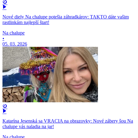
Nové diely Na chalupe potešia záhradkárov: TAKTO dáte vašim
rastlinkám najlepší štart!
Na chalupe
•
05. 03. 2026
Katarína Jesenská sa VRACIA na obrazovky: Nové zábery šou Na
chalupe vás naladia na jar!
Na chalupe