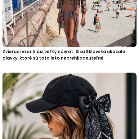
Zvierací vzor hlási veľký návrat: Sisa Sklovská ukázala
plavky, ktoré sú toto leto neprehliadnuteľné