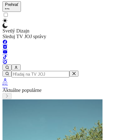
Prehrať
Svetlý Dizajn
Sleduj TV JOJ správy
Aktuálne populárne