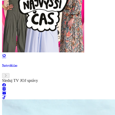
Najvyšší čas
Sleduj TV JOJ správy