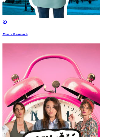
Miša v Košiciach