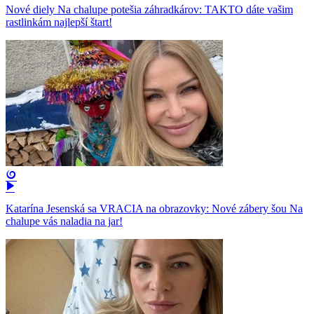
Nové diely Na chalupe potešia záhradkárov: TAKTO dáte vašim
rastlinkám najlepší štart!
Katarína Jesenská sa VRACIA na obrazovky: Nové zábery šou Na
chalupe vás naladia na jar!