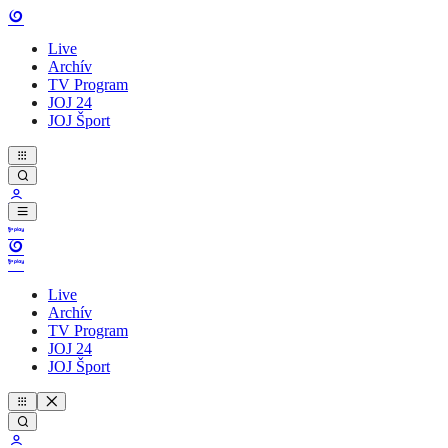
Live
Archív
TV Program
JOJ 24
JOJ Šport
Live
Archív
TV Program
JOJ 24
JOJ Šport