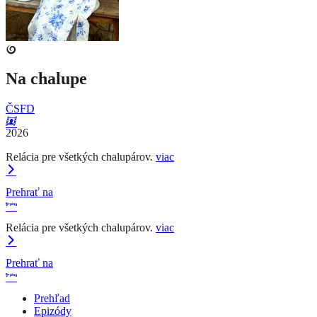
Na chalupe
ČSFD
2026
Relácia pre všetkých chalupárov.
viac
Prehrať na
Relácia pre všetkých chalupárov.
viac
Prehrať na
Prehľad
Epizódy