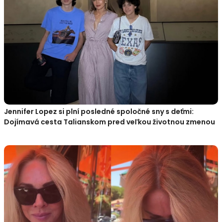
Jennifer Lopez si plní posledné spoločné sny s deťmi:
Dojímavá cesta Talianskom pred veľkou životnou zmenou