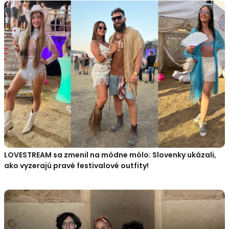
LOVESTREAM sa zmenil na módne mólo: Slovenky ukázali,
ako vyzerajú pravé festivalové outfity!