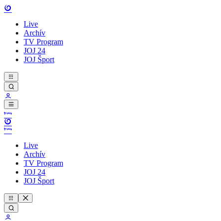
Live
Archív
TV Program
JOJ 24
JOJ Šport
Live
Archív
TV Program
JOJ 24
JOJ Šport