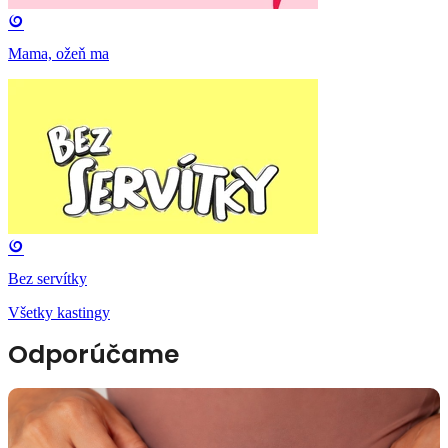
Mama, ožeň ma
Bez servítky
Všetky kastingy
Odporúčame