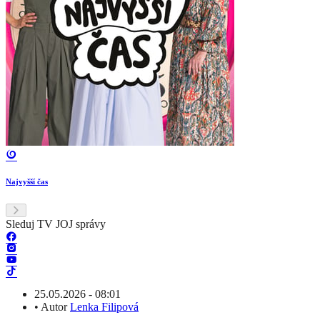
Najvyšší čas
Sleduj TV JOJ správy
25.05.2026 - 08:01
•
Autor
Lenka Filipová