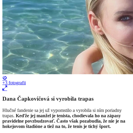
+3
fotografii
Dana Čapkovičová si vyrobila trapas
Hlučné fandenie sa jej už vypomstilo a vyrobila si ním poriadny
trapas.
Keďže jej manžel je tenista, chodievala ho na zápasy
pravidelne povzbudzovať. Často však pozabudla, že nie je na
hokejovom štadióne a tiež na to, že tenis je tichý šport.