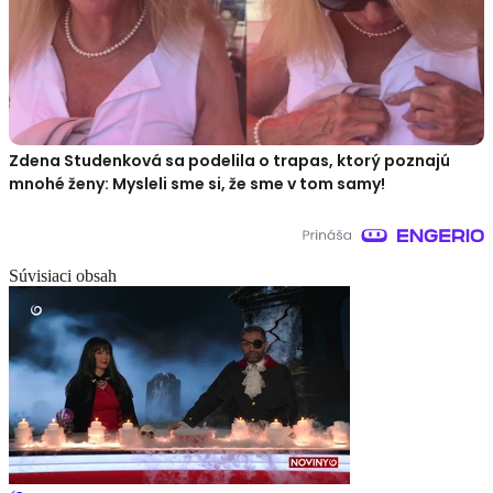
Zdena Studenková sa podelila o trapas, ktorý poznajú
mnohé ženy: Mysleli sme si, že sme v tom samy!
Súvisiaci obsah