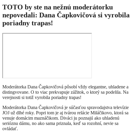
TOTO by ste na nežnú moderátorku
nepovedali: Dana Čapkovičová si vyrobila
poriadny trapas!
Moderátorka Dana Čapkovičová pôsobí vždy elegantne, uhladene a
distingvovane. O to viac prekvapuje zážitok, o ktorý sa podelila. Na
verejnosti si totiž vyrobila poriadny trapas!
Moderátorka Dana Čapkovičová je súčasťou spravodajstva televízie
JOJ už dlhé roky. Popri tom je aj tvárou relácie Miláčikovo, ktorá sa
venuje domácim maznáčikom. Diváci ju poznajú ako uhladenú
serióznu dámu, no ako sama priznala, keď sa rozohní, nevie sa
ovládať.