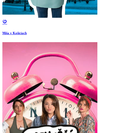
Miša v Košiciach