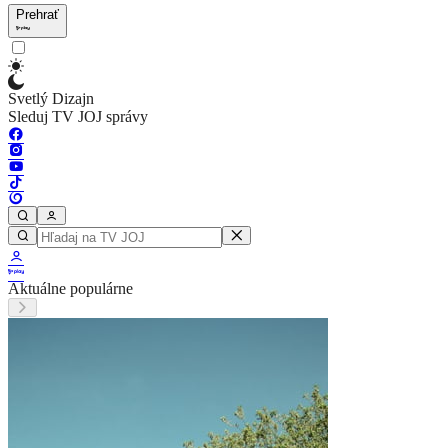
Prehrať
Svetlý Dizajn
Sleduj TV JOJ správy
Aktuálne populárne