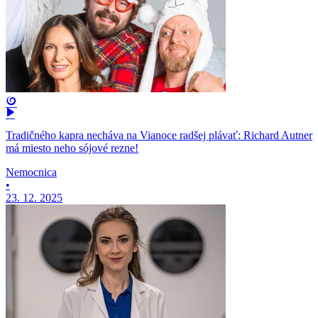
Tradičného kapra necháva na Vianoce radšej plávať: Richard Autner
má miesto neho sójové rezne!
Nemocnica
•
23. 12. 2025