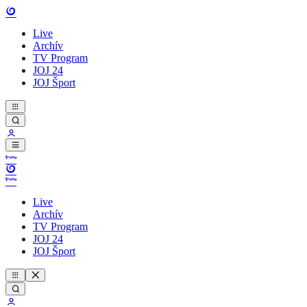
Live
Archív
TV Program
JOJ 24
JOJ Šport
Live
Archív
TV Program
JOJ 24
JOJ Šport