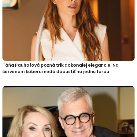
Táňa Pauhofová pozná trik dokonalej elegancie: Na
červenom koberci nedá dopustiť na jednu farbu