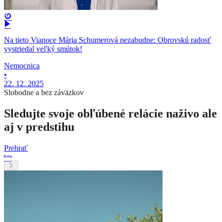
Na tieto Vianoce Mária Schumerová nezabudne: Obrovskú radosť
vystriedal veľký smútok!
Nemocnica
•
22. 12. 2025
Slobodne a bez záväzkov
Sledujte svoje obľúbené relácie naživo ale
aj v predstihu
Prehrať