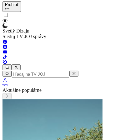
Prehrať
Svetlý Dizajn
Sleduj TV JOJ správy
Aktuálne populárne