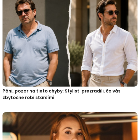
Páni, pozor na tieto chyby: Stylisti prezradili, čo vás
zbytočne robí staršími