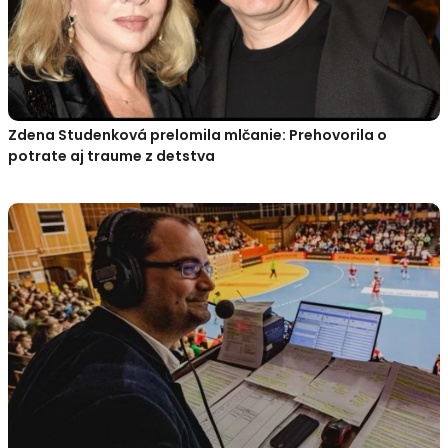
Zdena Studenková prelomila mlčanie: Prehovorila o
potrate aj traume z detstva