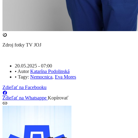
Zdroj fotky
TV JOJ
20.05.2025 - 07:00
•
Autor
Katarína Podolinská
•
Tagy:
Nemocnica
,
Eva Mores
Zdieľať na Facebooku
Zdieľať na Whatsappe
Kopírovať