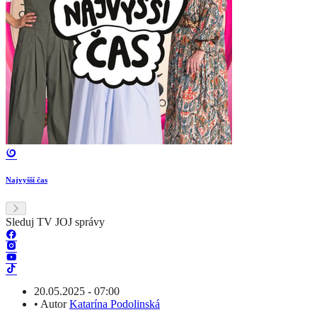
Najvyšší čas
Sleduj TV JOJ správy
20.05.2025 - 07:00
•
Autor
Katarína Podolinská