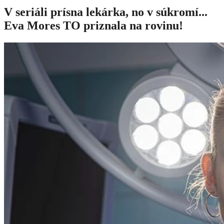
V seriáli prísna lekárka, no v súkromí...
Eva Mores TO priznala na rovinu!