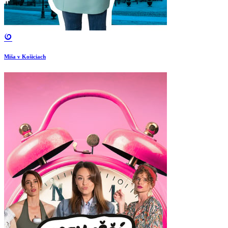
Miša v Košiciach