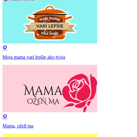
Moja mama varí lepšie ako tvoja
Mama, ožeň ma