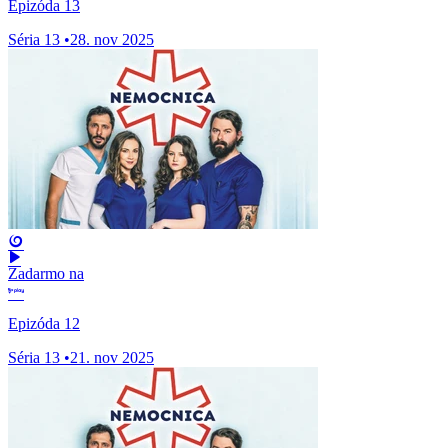
Epizóda 13
Séria 13
•
28. nov 2025
Zadarmo na
Epizóda 12
Séria 13
•
21. nov 2025