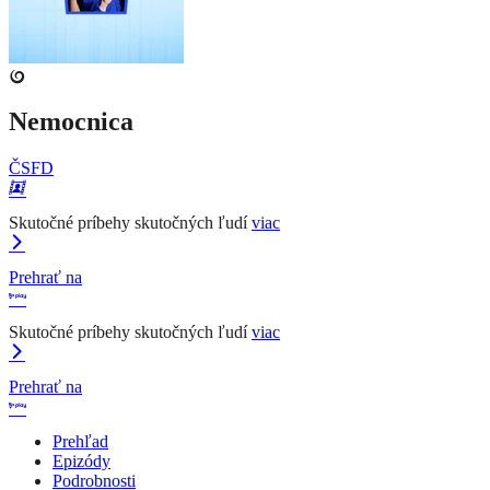
Nemocnica
ČSFD
Skutočné príbehy skutočných ľudí
viac
Prehrať na
Skutočné príbehy skutočných ľudí
viac
Prehrať na
Prehľad
Epizódy
Podrobnosti