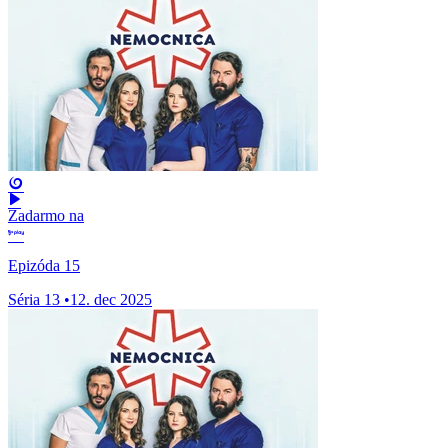
Zadarmo na
Epizóda 15
Séria 13
•
12. dec 2025