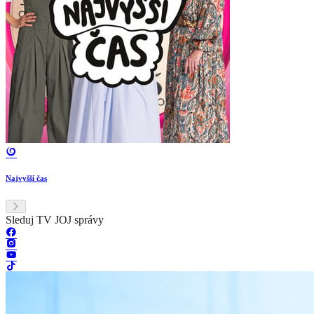
Najvyšší čas
Sleduj TV JOJ správy