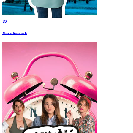
Miša v Košiciach