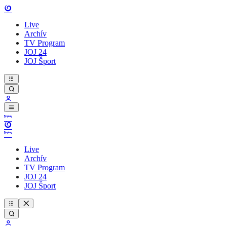
Live
Archív
TV Program
JOJ 24
JOJ Šport
Live
Archív
TV Program
JOJ 24
JOJ Šport