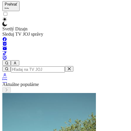
Prehrať
Svetlý Dizajn
Sleduj TV JOJ správy
Aktuálne populárne