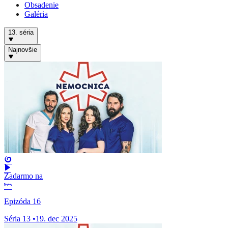
Obsadenie
Galéria
13. séria
Najnovšie
Zadarmo na
Epizóda 16
Séria 13
•
19. dec 2025