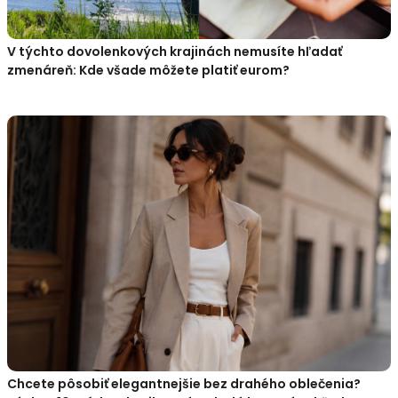
V týchto dovolenkových krajinách nemusíte hľadať
zmenáreň: Kde všade môžete platiť eurom?
Chcete pôsobiť elegantnejšie bez drahého oblečenia?