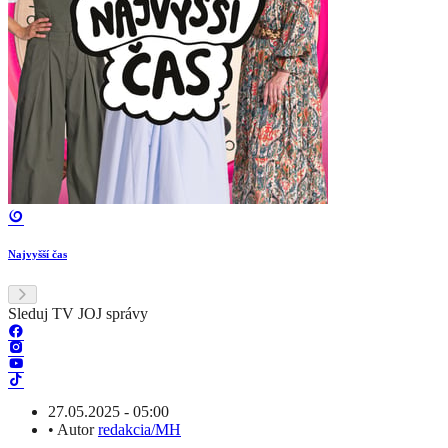
Najvyšší čas
Sleduj TV JOJ správy
27.05.2025 - 05:00
•
Autor
redakcia/MH