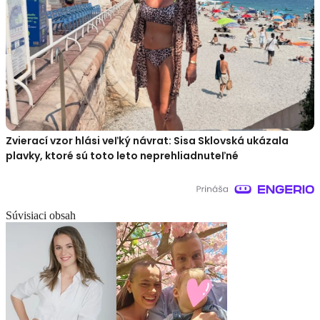
Zvierací vzor hlási veľký návrat: Sisa Sklovská ukázala
plavky, ktoré sú toto leto neprehliadnuteľné
Súvisiaci obsah