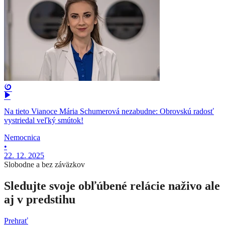
Na tieto Vianoce Mária Schumerová nezabudne: Obrovskú radosť
vystriedal veľký smútok!
Nemocnica
•
22. 12. 2025
Slobodne a bez záväzkov
Sledujte svoje obľúbené relácie naživo ale
aj v predstihu
Prehrať