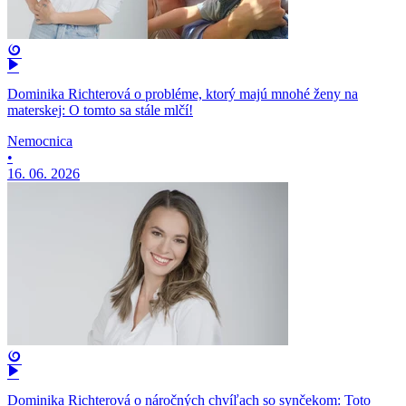
Dominika Richterová o probléme, ktorý majú mnohé ženy na
materskej: O tomto sa stále mlčí!
Nemocnica
•
16. 06. 2026
Dominika Richterová o náročných chvíľach so synčekom: Toto