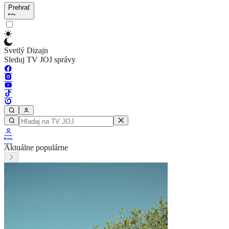
Prehrať
Svetlý Dizajn
Sleduj TV JOJ správy
Aktuálne populárne