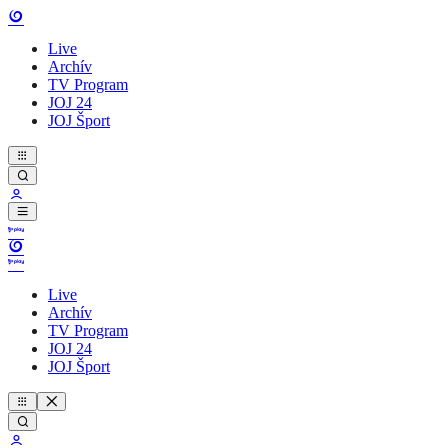
Live
Archív
TV Program
JOJ 24
JOJ Šport
Live
Archív
TV Program
JOJ 24
JOJ Šport