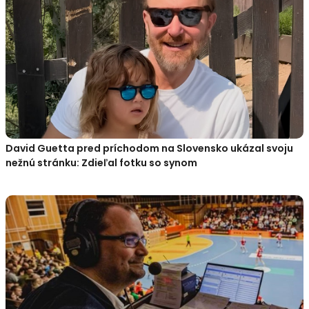
David Guetta pred príchodom na Slovensko ukázal svoju
nežnú stránku: Zdieľal fotku so synom