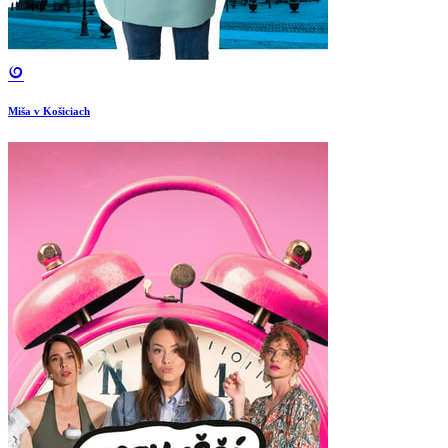
Miša v Košiciach