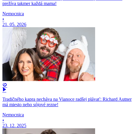
prežíva takmer každá mama!
Nemocnica
•
21. 05. 2026
Tradičného kapra necháva na Vianoce radšej plávať: Richard Autner
má miesto neho sójové rezne!
Nemocnica
•
23. 12. 2025