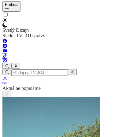
Prehrať
Svetlý Dizajn
Sleduj TV JOJ správy
Aktuálne populárne