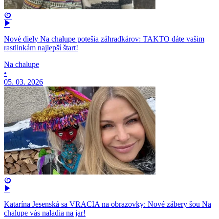
Nové diely Na chalupe potešia záhradkárov: TAKTO dáte vašim
rastlinkám najlepší štart!
Na chalupe
•
05. 03. 2026
Katarína Jesenská sa VRACIA na obrazovky: Nové zábery šou Na
chalupe vás naladia na jar!