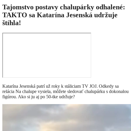
Tajomstvo postavy chalupárky odhalené:
TAKTO sa Katarína Jesenská udržuje
štíhla!
Katarína Jesenská patrí už roky k stáliciam TV JOJ. Odkedy sa
relácia Na chalupe vysiela, môžete sledovať chalupárku s dokonalou
figúrou. Ako si ju aj po 50-tke udržuje?