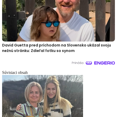
David Guetta pred príchodom na Slovensko ukázal svoju
nežnú stránku: Zdieľal fotku so synom
Súvisiaci obsah