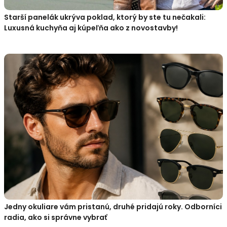
Starší panelák ukrýva poklad, ktorý by ste tu nečakali:
Luxusná kuchyňa aj kúpeľňa ako z novostavby!
Jedny okuliare vám pristanú, druhé pridajú roky. Odborníci
radia, ako si správne vybrať