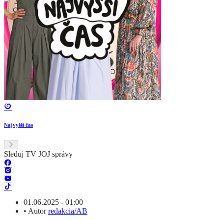
Najvyšší čas
Sleduj TV JOJ správy
01.06.2025 - 01:00
•
Autor
redakcia/AB