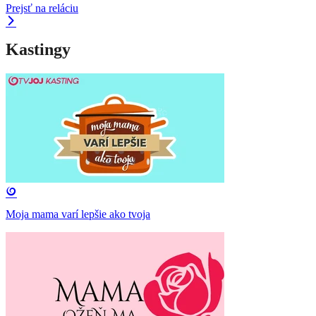
Prejsť na reláciu
Kastingy
Moja mama varí lepšie ako tvoja