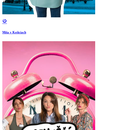
Miša v Košiciach