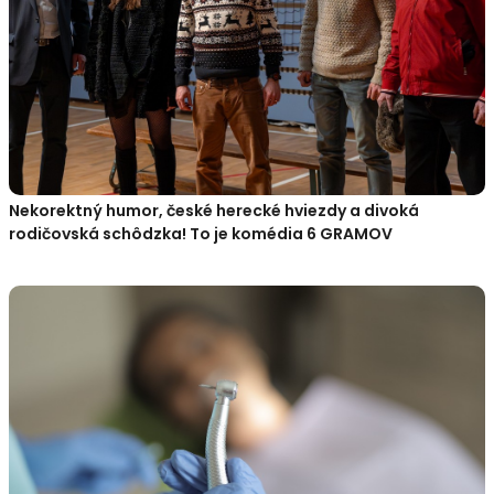
Nekorektný humor, české herecké hviezdy a divoká
rodičovská schôdzka! To je komédia 6 GRAMOV