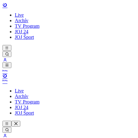
Live
Archív
TV Program
JOJ 24
JOJ Šport
Live
Archív
TV Program
JOJ 24
JOJ Šport