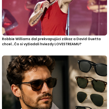
Robbie Williams dal prekvapujúci zákaz a David Guetta
chcel…Čo si vyžiadali hviezdy LOVESTREAMU?