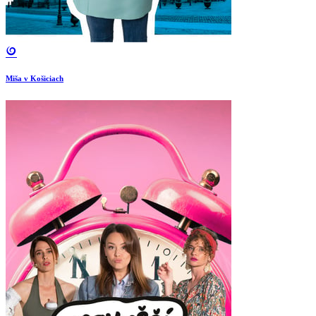
Miša v Košiciach