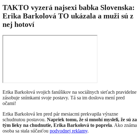
TAKTO vyzerá najsexi babka Slovenska:
Erika Barkolová TO ukázala a muži sú z
nej hotoví
Erika Barkolová svojich fanúšikov na sociálnych sieťach pravidelne
zásobuje snímkami svoje postavy. Tá sa im doslova mení pred
očami!
Erika Barkolová len pred pár mesiacmi prekvapila výrazne
schudnutou postavou.
Napriek tomu, že si mnohí mysleli, že sú za
tým lieky na chudnutie, Erika Barkolová to poprela
. Ako známa
osoba sa stala súčasťou
podvodnej reklamy
.