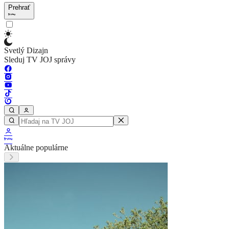
Prehrať
Svetlý Dizajn
Sleduj TV JOJ správy
Aktuálne populárne