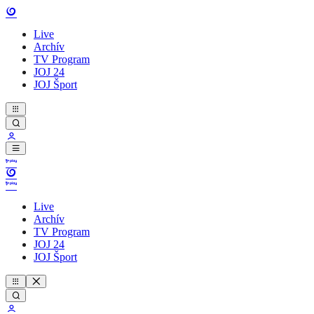
Live
Archív
TV Program
JOJ 24
JOJ Šport
Live
Archív
TV Program
JOJ 24
JOJ Šport