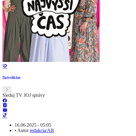
Najvyšší čas
Sleduj TV JOJ správy
16.06.2025 - 05:05
•
Autor
redakcia/AB