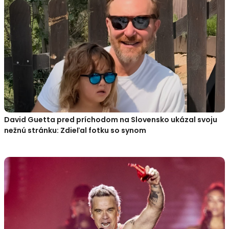
David Guetta pred príchodom na Slovensko ukázal svoju
nežnú stránku: Zdieľal fotku so synom