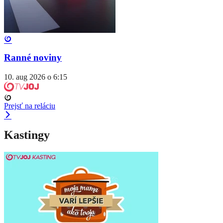
Ranné noviny
10. aug 2026 o 6:15
Prejsť na reláciu
Kastingy