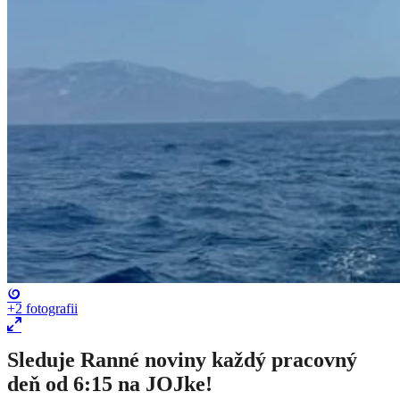
+2
fotografii
Sleduje Ranné noviny každý pracovný
deň od 6:15 na JOJke!