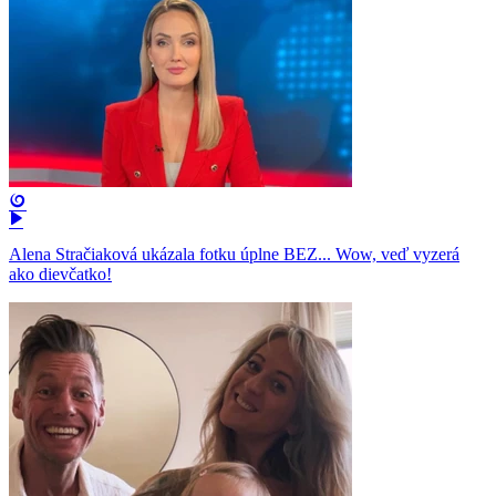
Alena Stračiaková ukázala fotku úplne BEZ... Wow, veď vyzerá
ako dievčatko!