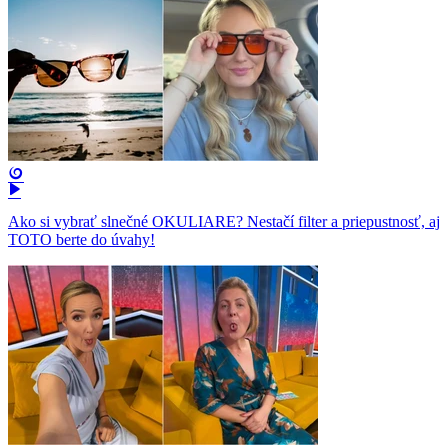
Ako si vybrať slnečné OKULIARE? Nestačí filter a priepustnosť, aj
TOTO berte do úvahy!