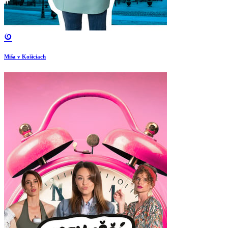
Miša v Košiciach