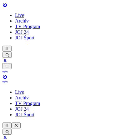
Live
Archív
TV Program
JOJ 24
JOJ Šport
Live
Archív
TV Program
JOJ 24
JOJ Šport