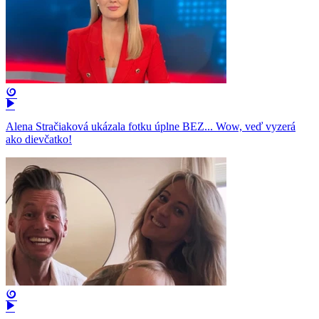
Alena Stračiaková ukázala fotku úplne BEZ... Wow, veď vyzerá
ako dievčatko!