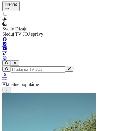
Prehrať
Svetlý Dizajn
Sleduj TV JOJ správy
Aktuálne populárne