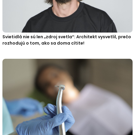
Svietidlá nie sú len „zdroj svetla“: Architekt vysvetlil, prečo
rozhodujú o tom, ako sa doma cítite!