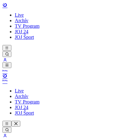
Live
Archív
TV Program
JOJ 24
JOJ Šport
Live
Archív
TV Program
JOJ 24
JOJ Šport