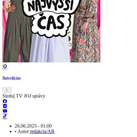
Najvyšší čas
Sleduj TV JOJ správy
26.06.2025 - 01:00
•
Autor
redakcia/AB