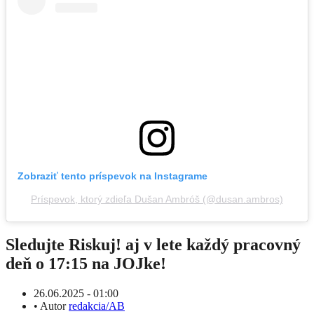
Zobraziť tento príspevok na Instagrame
Príspevok, ktorý zdieľa Dušan Ambróš (@dusan.ambros)
Sledujte Riskuj! aj v lete každý pracovný
deň o 17:15 na JOJke!
26.06.2025 - 01:00
•
Autor
redakcia/AB