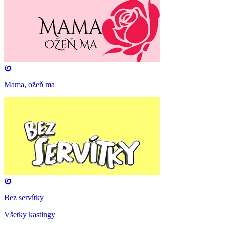
Mama, ožeň ma
Bez servítky
Všetky kastingy