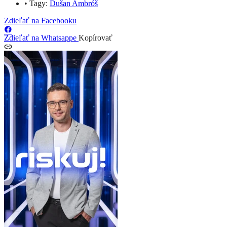
•
Tagy:
Dušan Ambróš
Zdieľať na Facebooku
Zdieľať na Whatsappe
Kopírovať