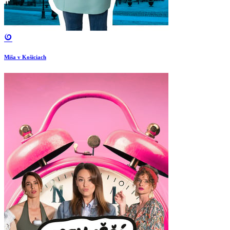
Miša v Košiciach