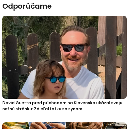
Odporúčame
David Guetta pred príchodom na Slovensko ukázal svoju
nežnú stránku: Zdieľal fotku so synom