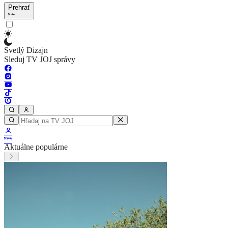
Prehrať
Svetlý Dizajn
Sleduj TV JOJ správy
Aktuálne populárne