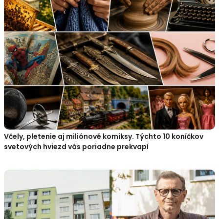
Včely, pletenie aj miliónové komiksy. Týchto 10 koníčkov
svetových hviezd vás poriadne prekvapí