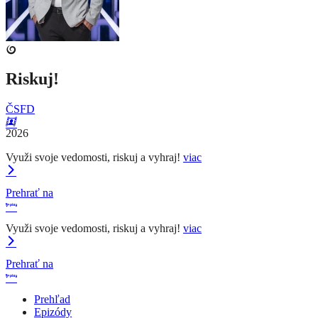
Riskuj!
ČSFD
2026
Využi svoje vedomosti, riskuj a vyhraj!
viac
Prehrať na
Využi svoje vedomosti, riskuj a vyhraj!
viac
Prehrať na
Prehľad
Epizódy