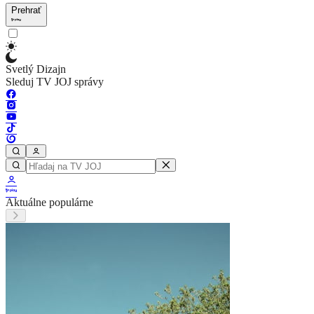
Prehrať
Svetlý Dizajn
Sleduj TV JOJ správy
Aktuálne populárne