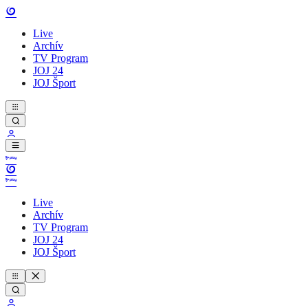
Live
Archív
TV Program
JOJ 24
JOJ Šport
Live
Archív
TV Program
JOJ 24
JOJ Šport