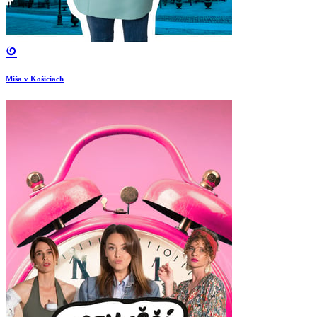
Miša v Košiciach