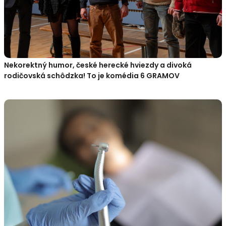
Nekorektný humor, české herecké hviezdy a divoká
rodičovská schôdzka! To je komédia 6 GRAMOV