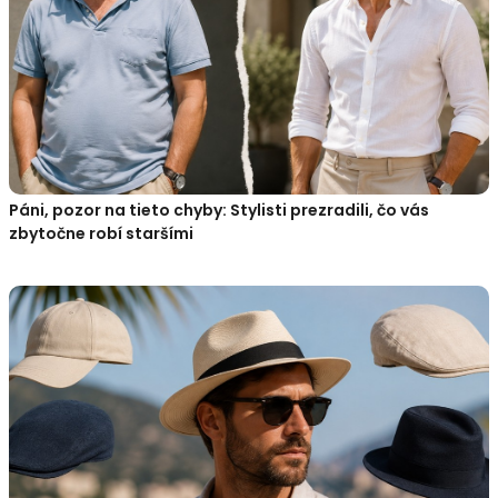
Páni, pozor na tieto chyby: Stylisti prezradili, čo vás
zbytočne robí staršími