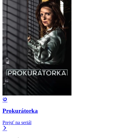
Prokurátorka
Prejsť na seriál