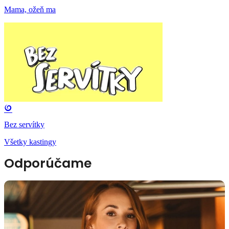
Mama, ožeň ma
Bez servítky
Všetky kastingy
Odporúčame