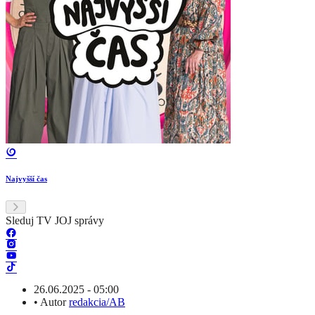
Najvyšší čas
Sleduj TV JOJ správy
26.06.2025 - 05:00
•
Autor
redakcia/AB