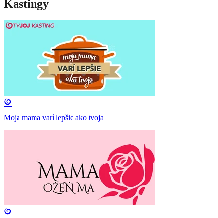
Kastingy
Moja mama varí lepšie ako tvoja