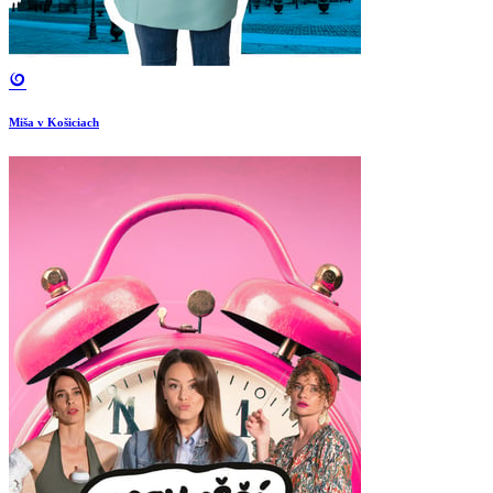
Miša v Košiciach