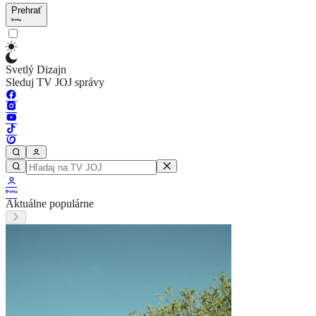
Prehrať
Svetlý Dizajn
Sleduj TV JOJ správy
Aktuálne populárne