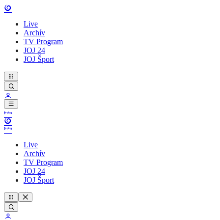
Live
Archív
TV Program
JOJ 24
JOJ Šport
Live
Archív
TV Program
JOJ 24
JOJ Šport