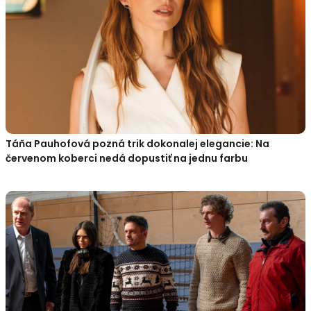
Táňa Pauhofová pozná trik dokonalej elegancie: Na
červenom koberci nedá dopustiť na jednu farbu