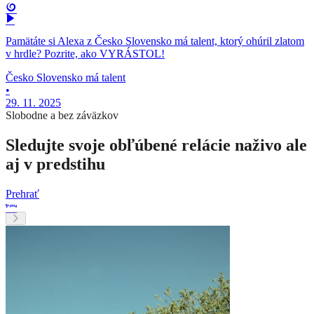
Pamätáte si Alexa z Česko Slovensko má talent, ktorý ohúril zlatom
v hrdle? Pozrite, ako VYRÁSTOL!
Česko Slovensko má talent
•
29. 11. 2025
Slobodne a bez záväzkov
Sledujte svoje obľúbené relácie naživo ale
aj v predstihu
Prehrať