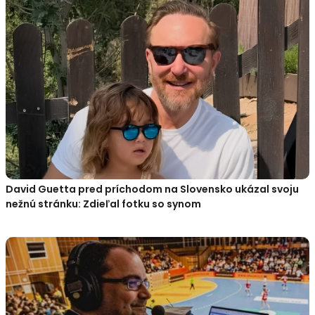
David Guetta pred príchodom na Slovensko ukázal svoju
nežnú stránku: Zdieľal fotku so synom