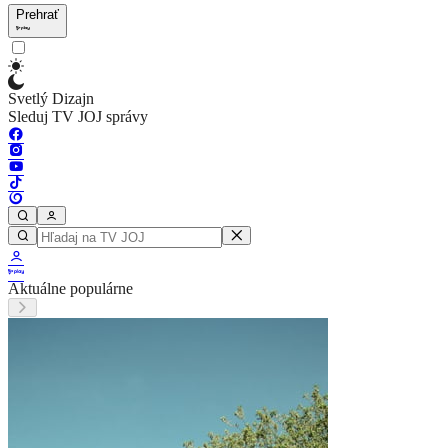
Prehrať
Svetlý Dizajn
Sleduj TV JOJ správy
Aktuálne populárne