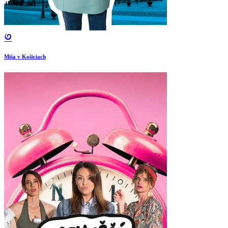
Miša v Košiciach