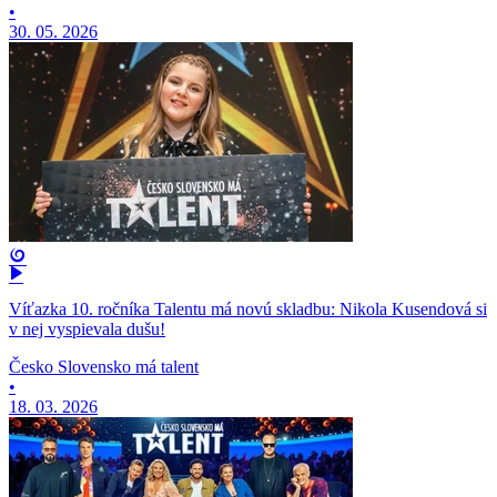
•
30. 05. 2026
Víťazka 10. ročníka Talentu má novú skladbu: Nikola Kusendová si
v nej vyspievala dušu!
Česko Slovensko má talent
•
18. 03. 2026