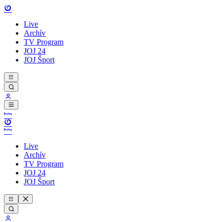
Live
Archív
TV Program
JOJ 24
JOJ Šport
Live
Archív
TV Program
JOJ 24
JOJ Šport