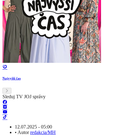
Najvyšší čas
Sleduj TV JOJ správy
12.07.2025 - 05:00
•
Autor
redakcia/MH