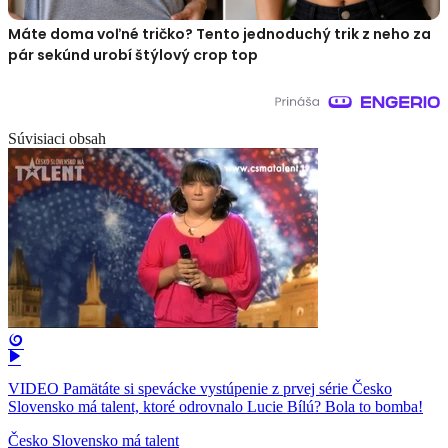
Máte doma voľné tričko? Tento jednoduchý trik z neho za
pár sekúnd urobí štýlový crop top
Súvisiaci obsah
VIDEO Pamätáte si spevácke vystúpenie z prvej série Česko
Slovensko má talent, ktoré odrovnalo Lucie Bílú? Bola to bomba!
Česko Slovensko má talent