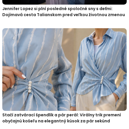
Jennifer Lopez si plní posledné spoločné sny s deťmi:
Dojímavá cesta Talianskom pred veľkou životnou zmenou
Stačí zatvárací špendlík a pár perál: Virálny trik premení
obyčajnú košeľu na elegantný kúsok za pár sekúnd