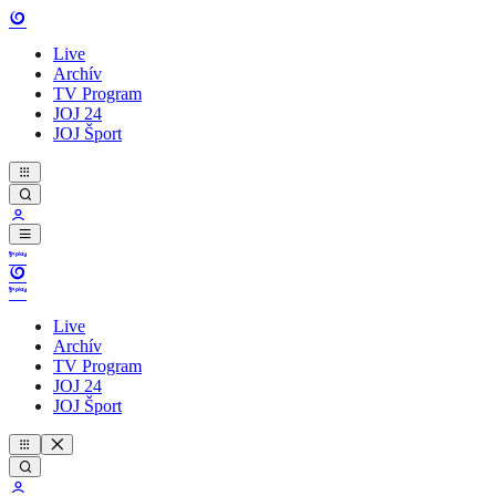
Live
Archív
TV Program
JOJ 24
JOJ Šport
Live
Archív
TV Program
JOJ 24
JOJ Šport