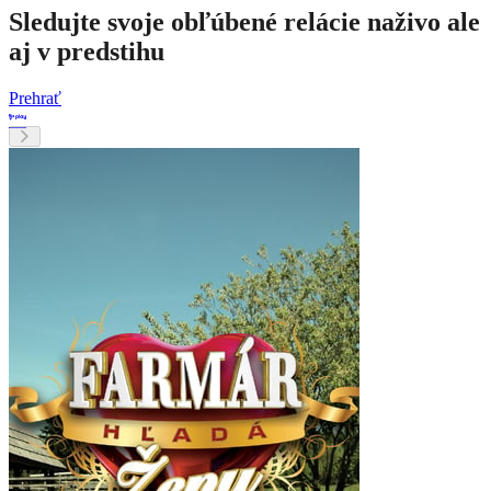
Sledujte svoje obľúbené relácie naživo ale
aj v predstihu
Prehrať