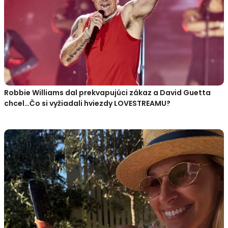
Robbie Williams dal prekvapujúci zákaz a David Guetta
chcel…Čo si vyžiadali hviezdy LOVESTREAMU?