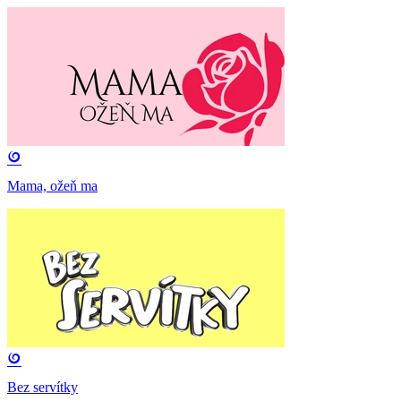
Mama, ožeň ma
Bez servítky