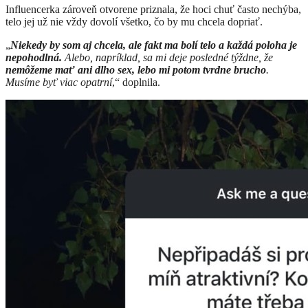
Influencerka zároveň otvorene priznala, že hoci chuť často nechýba,
telo jej už nie vždy dovolí všetko, čo by mu chcela dopriať.
„
Niekedy by som aj chcela, ale fakt ma bolí telo a každá poloha je
nepohodlná.
Alebo, napríklad, sa mi deje posledné týždne, že
nemôžeme mať ani dlho sex, lebo mi potom tvrdne brucho
.
Musíme byť viac opatrní
,“ doplnila.