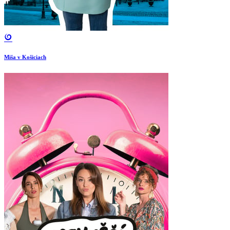
Miša v Košiciach