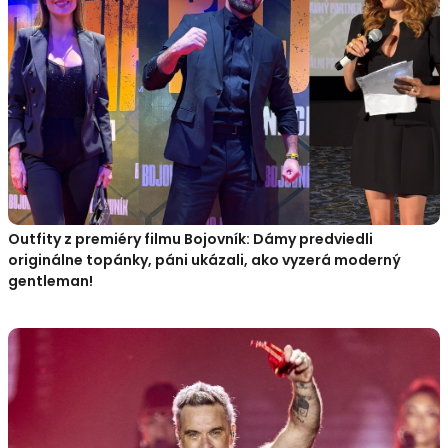
Outfity z premiéry filmu Bojovník: Dámy predviedli
originálne topánky, páni ukázali, ako vyzerá moderný
gentleman!