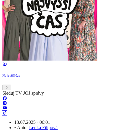
Najvyšší čas
Sleduj TV JOJ správy
13.07.2025 - 06:01
•
Autor
Lenka Filipová