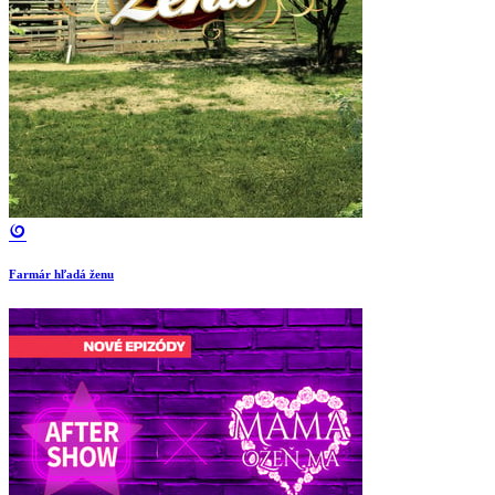
Farmár hľadá ženu