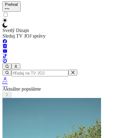
Prehrať
Svetlý Dizajn
Sleduj TV JOJ správy
Aktuálne populárne