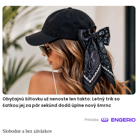
Obyčajnú šiltovku už nenoste len takto: Letný trik so
šatkou jej za pár sekúnd dodá úplne nový šmrnc
Slobodne a bez záväzkov