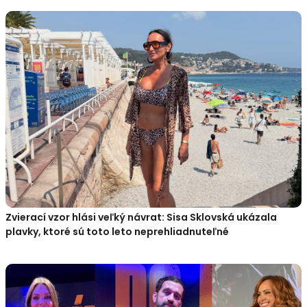
Zvierací vzor hlási veľký návrat: Sisa Sklovská ukázala
plavky, ktoré sú toto leto neprehliadnuteľné