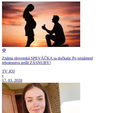
Známa slovenská SPEVÁČKA sa dočkala: Po oznámení
tehotenstva prišli ZÁSNUBY!
TV JOJ
•
17. 03. 2026