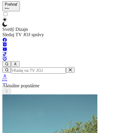
Prehrať
Svetlý Dizajn
Sleduj TV JOJ správy
Aktuálne populárne