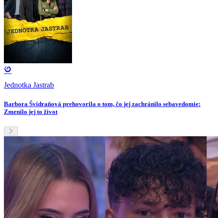
Jednotka Jastrab
Barbora Švidraňová prehovorila o tom, čo jej zachránilo sebavedomie:
Zmenilo jej to život