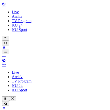
Live
Archív
TV Program
JOJ 24
JOJ Šport
Live
Archív
TV Program
JOJ 24
JOJ Šport