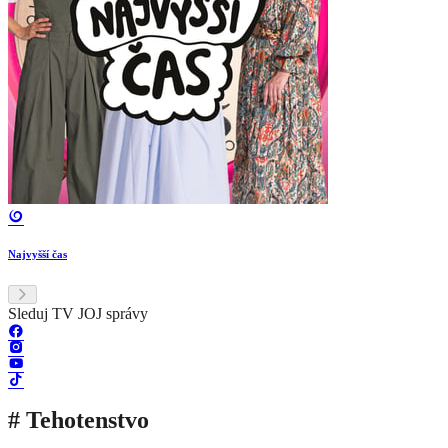
Najvyšší čas
Sleduj TV JOJ správy
# Tehotenstvo