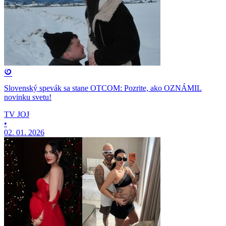
Slovenský spevák sa stane OTCOM: Pozrite, ako OZNÁMIL
novinku svetu!
TV JOJ
•
02. 01. 2026