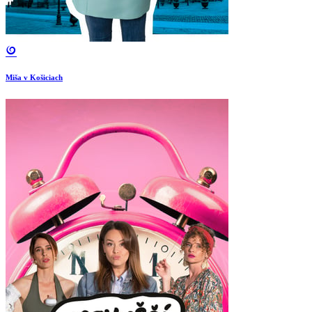
Miša v Košiciach