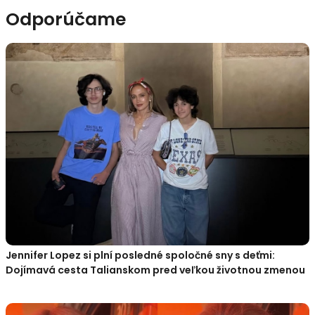
Odporúčame
Jennifer Lopez si plní posledné spoločné sny s deťmi:
Dojímavá cesta Talianskom pred veľkou životnou zmenou