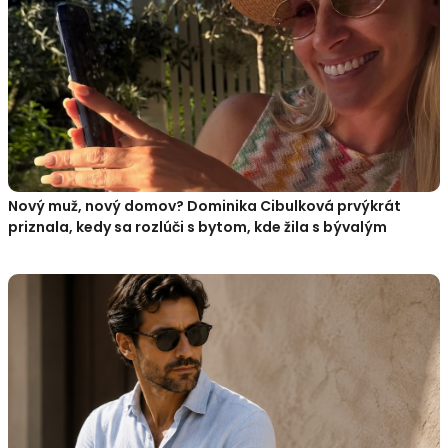
Nový muž, nový domov? Dominika Cibulková prvýkrát
priznala, kedy sa rozlúči s bytom, kde žila s bývalým