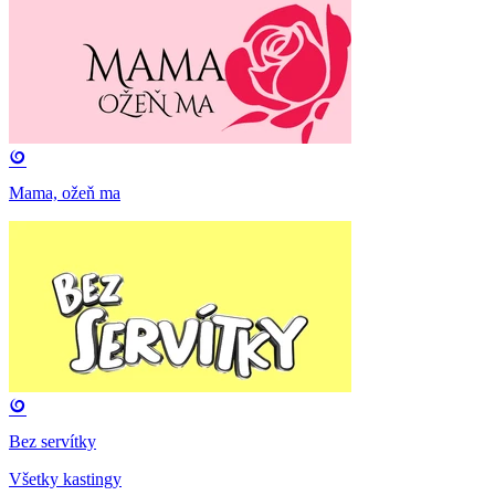
Mama, ožeň ma
Bez servítky
Všetky kastingy