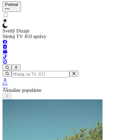
Prehrať
Svetlý Dizajn
Sleduj TV JOJ správy
Aktuálne populárne