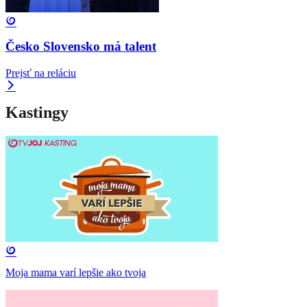
Česko Slovensko má talent
Prejsť na reláciu
Kastingy
Moja mama varí lepšie ako tvoja