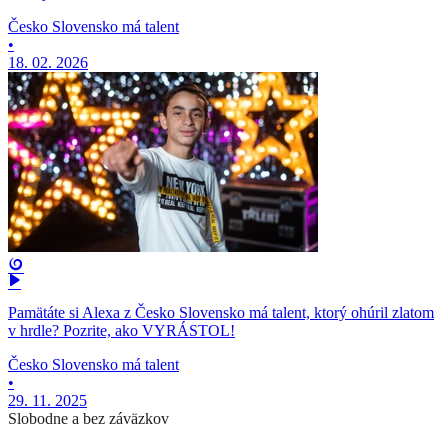
Česko Slovensko má talent
•
18. 02. 2026
Pamätáte si Alexa z Česko Slovensko má talent, ktorý ohúril zlatom
v hrdle? Pozrite, ako VYRÁSTOL!
Česko Slovensko má talent
•
29. 11. 2025
Slobodne a bez záväzkov