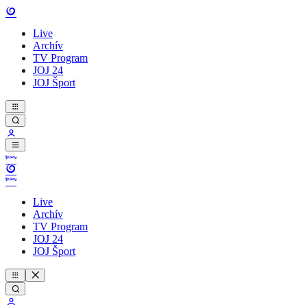
Live
Archív
TV Program
JOJ 24
JOJ Šport
Live
Archív
TV Program
JOJ 24
JOJ Šport