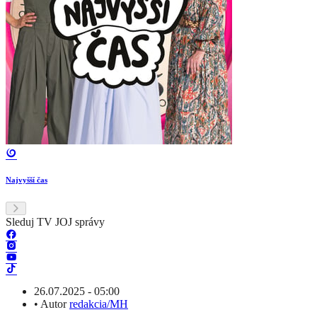
Najvyšší čas
Sleduj TV JOJ správy
26.07.2025 - 05:00
•
Autor
redakcia/MH