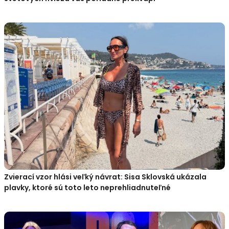
Zvierací vzor hlási veľký návrat: Sisa Sklovská ukázala
plavky, ktoré sú toto leto neprehliadnuteľné