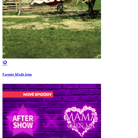
Farmár hľadá ženu