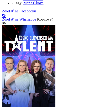
•
Tagy:
Mária Čírová
Zdieľať na Facebooku
Zdieľať na Whatsappe
Kopírovať