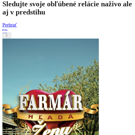
Sledujte svoje obľúbené relácie naživo ale
aj v predstihu
Prehrať