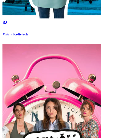
Miša v Košiciach