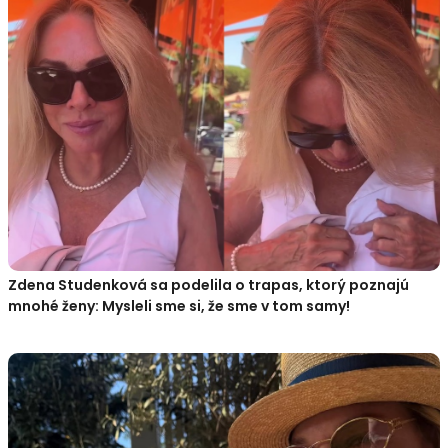
Zdena Studenková sa podelila o trapas, ktorý poznajú
mnohé ženy: Mysleli sme si, že sme v tom samy!