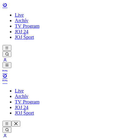
Live
Archív
TV Program
JOJ 24
JOJ Šport
Live
Archív
TV Program
JOJ 24
JOJ Šport