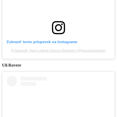
Zobraziť tento príspevok na Instagrame
Príspevok, ktorý zdieľa Grece Ghanem (@greceghanem)
Uli Rovere