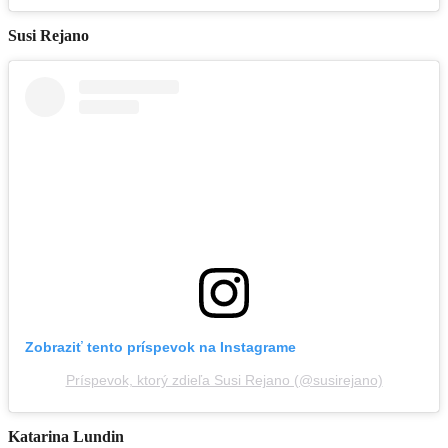
Susi Rejano
Zobraziť tento príspevok na Instagrame
Príspevok, ktorý zdieľa Susi Rejano (@susirejano)
Katarina Lundin