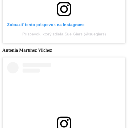
Zobraziť tento príspevok na Instagrame
Príspevok, ktorý zdieľa Sue Giers (@suegiers)
Antonia Martínez Vilchez