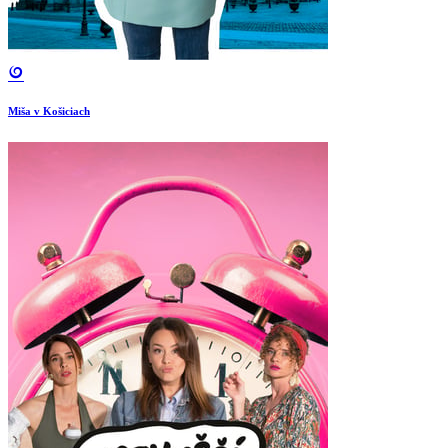
Miša v Košiciach