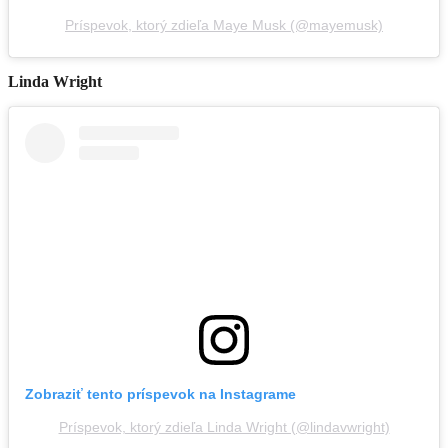
Príspevok, ktorý zdieľa Maye Musk (@mayemusk)
Linda Wright
Zobraziť tento príspevok na Instagrame
Príspevok, ktorý zdieľa Linda Wright (@lindavwright)