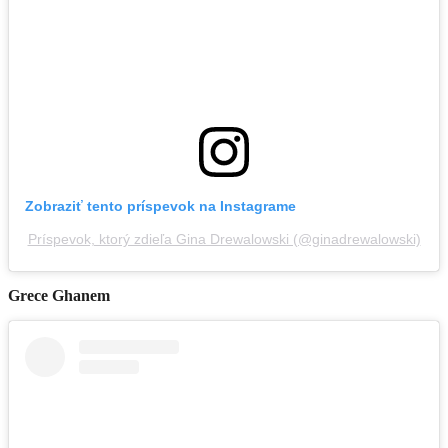
Zobraziť tento príspevok na Instagrame
Príspevok, ktorý zdieľa Gina Drewalowski (@ginadrewalowski)
Grece Ghanem