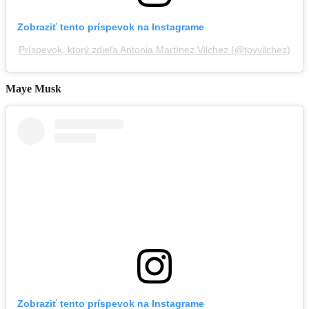
Zobraziť tento príspevok na Instagrame
Príspevok, ktorý zdieľa Antonia Martínez Vilchez (@toyvilchez)
Maye Musk
Zobraziť tento príspevok na Instagrame