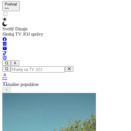
Prehrať
Svetlý Dizajn
Sleduj TV JOJ správy
Aktuálne populárne