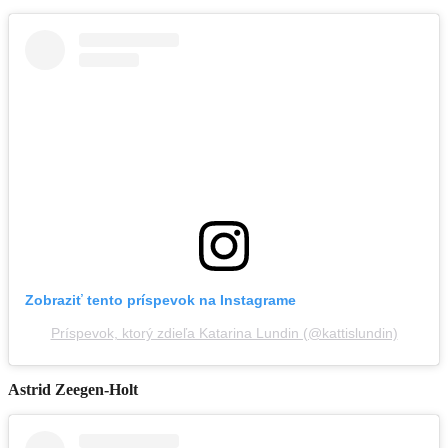
Zobraziť tento príspevok na Instagrame
Príspevok, ktorý zdieľa Katarina Lundin (@kattislundin)
Astrid Zeegen-Holt