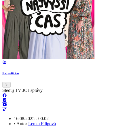
Najvyšší čas
Sleduj TV JOJ správy
16.08.2025 - 00:02
•
Autor
Lenka Filipová