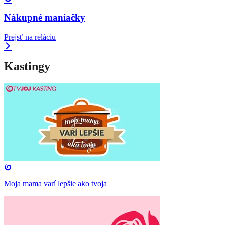
Nákupné maniačky
Prejsť na reláciu
Kastingy
Moja mama varí lepšie ako tvoja