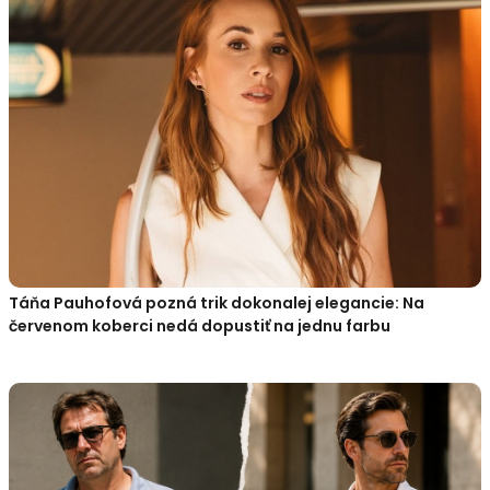
Táňa Pauhofová pozná trik dokonalej elegancie: Na
červenom koberci nedá dopustiť na jednu farbu