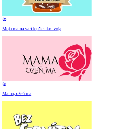
Moja mama varí lepšie ako tvoja
Mama, ožeň ma