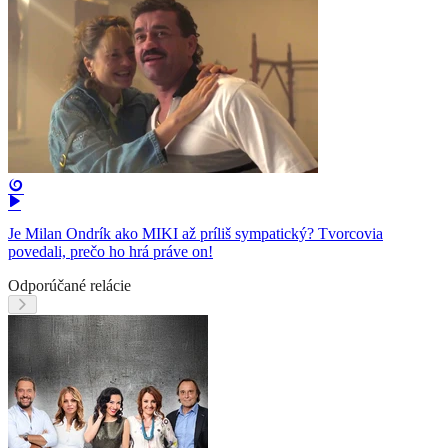
Je Milan Ondrík ako MIKI až príliš sympatický? Tvorcovia
povedali, prečo ho hrá práve on!
Odporúčané relácie