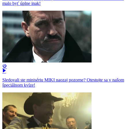
malo byť úplne inak!
Sledovali ste minisériu MIKI naozaj pozorne? Otestujte sa v našom
špeciálnom kvíze!