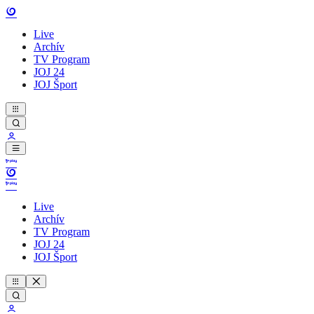
Live
Archív
TV Program
JOJ 24
JOJ Šport
Live
Archív
TV Program
JOJ 24
JOJ Šport