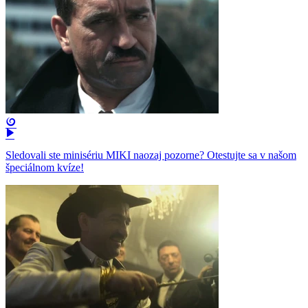
Sledovali ste minisériu MIKI naozaj pozorne? Otestujte sa v našom
špeciálnom kvíze!