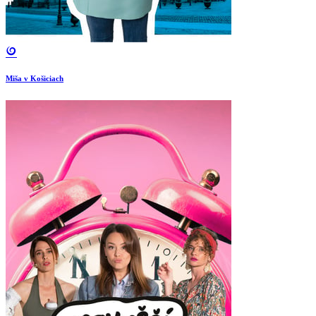
Miša v Košiciach