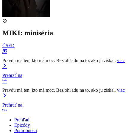
MIKI: miniséria
ČSFD
Pravdu má ten, kto má moc. Bez ohľadu na to, ako ju získal.
viac
Prehrať na
Pravdu má ten, kto má moc. Bez ohľadu na to, ako ju získal.
viac
Prehrať na
Prehľad
Epizódy
Podrobnosti