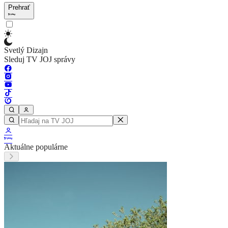
Prehrať
Svetlý Dizajn
Sleduj TV JOJ správy
Aktuálne populárne