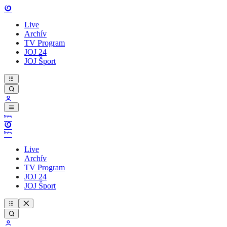
Live
Archív
TV Program
JOJ 24
JOJ Šport
Live
Archív
TV Program
JOJ 24
JOJ Šport