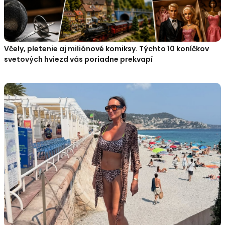
Včely, pletenie aj miliónové komiksy. Týchto 10 koníčkov
svetových hviezd vás poriadne prekvapí