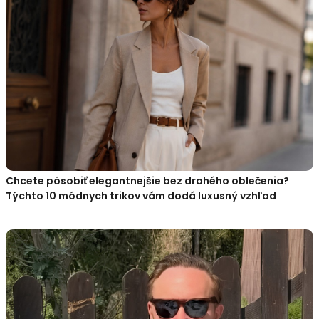
Chcete pôsobiť elegantnejšie bez drahého oblečenia?
Týchto 10 módnych trikov vám dodá luxusný vzhľad