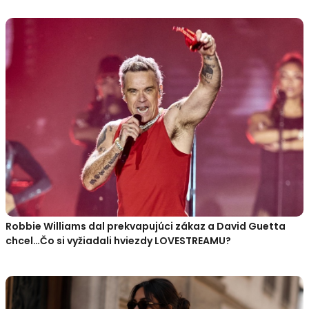
Robbie Williams dal prekvapujúci zákaz a David Guetta
chcel…Čo si vyžiadali hviezdy LOVESTREAMU?