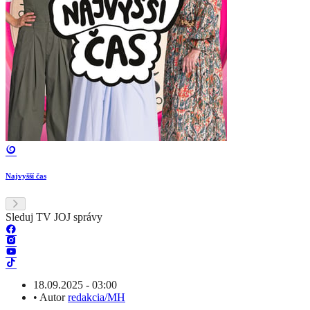
Najvyšší čas
Sleduj TV JOJ správy
18.09.2025 - 03:00
•
Autor
redakcia/MH