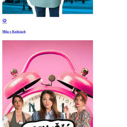
Miša v Košiciach