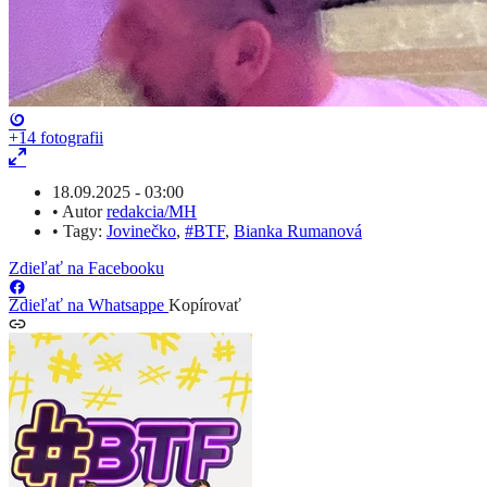
+14
fotografii
18.09.2025 - 03:00
•
Autor
redakcia/MH
•
Tagy:
Jovinečko
,
#BTF
,
Bianka Rumanová
Zdieľať na Facebooku
Zdieľať na Whatsappe
Kopírovať