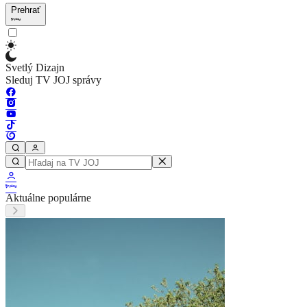
Prehrať
Svetlý Dizajn
Sleduj TV JOJ správy
Aktuálne populárne