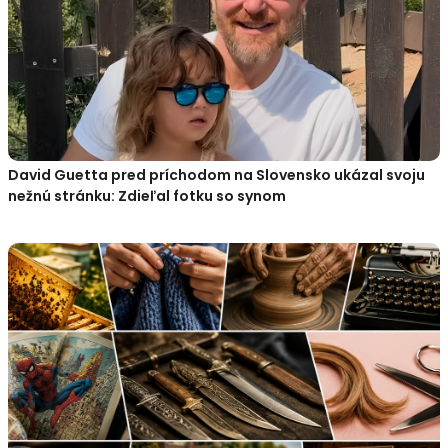
David Guetta pred príchodom na Slovensko ukázal svoju
nežnú stránku: Zdieľal fotku so synom