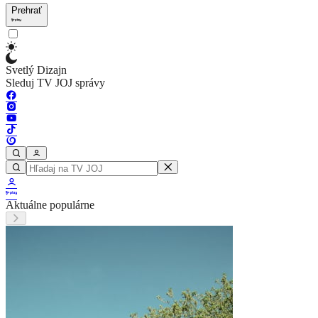
Prehrať
Svetlý Dizajn
Sleduj TV JOJ správy
Aktuálne populárne