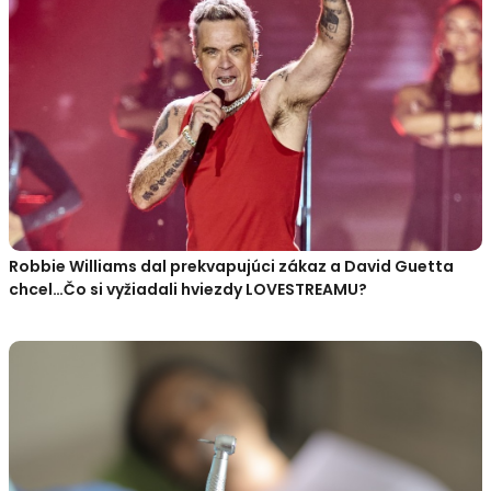
Robbie Williams dal prekvapujúci zákaz a David Guetta
chcel…Čo si vyžiadali hviezdy LOVESTREAMU?