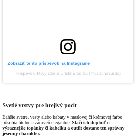
Zobraziť tento príspevok na Instagrame
Príspevok, ktorý zdieľa Cristina Surdu (@cristinasurdu)
Svetlé vrstvy pre hrejivý pocit
Ľahšie svetre, vesty alebo kabáty v maslovej či krémovej farbe
pôsobia útulne a zároveň elegantne.
Stačí ich doplniť o
výraznejšie topánky či kabelku a outfit dostane ten správny
jesenný charakter.