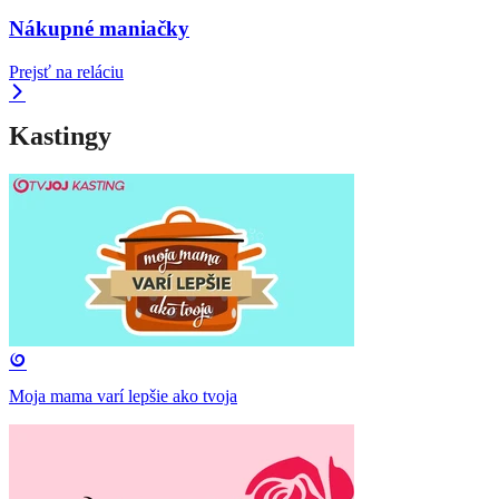
Nákupné maniačky
Prejsť na reláciu
Kastingy
Moja mama varí lepšie ako tvoja