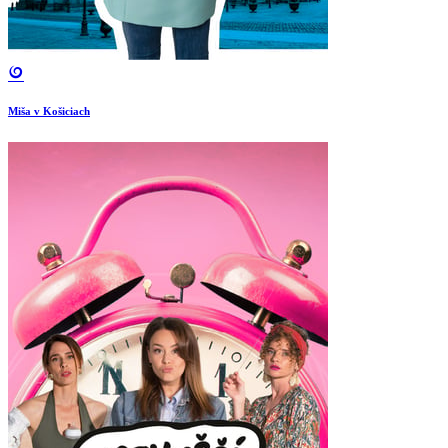
Miša v Košiciach