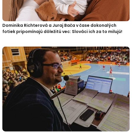
Dominika Richterová a Juraj Bača v čase dokonalých
fotiek pripomínajú dôležitú vec: Slováci ich za to milujú!