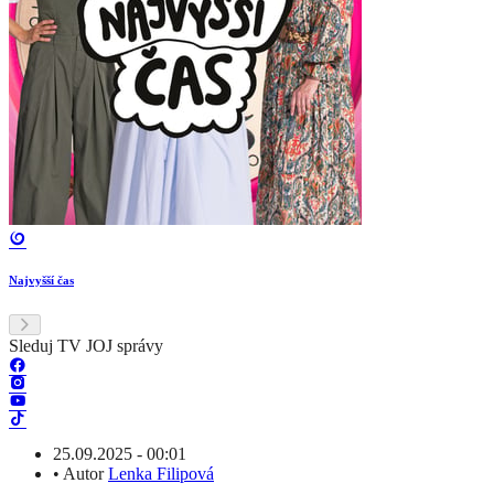
Najvyšší čas
Sleduj TV JOJ správy
25.09.2025 - 00:01
•
Autor
Lenka Filipová