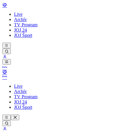
Live
Archív
TV Program
JOJ 24
JOJ Šport
Live
Archív
TV Program
JOJ 24
JOJ Šport