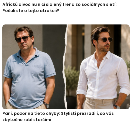
Africkú divočinu ničí šialený trend zo sociálnych sietí:
Počuli ste o tejto atrakcii?
Páni, pozor na tieto chyby: Stylisti prezradili, čo vás
zbytočne robí staršími