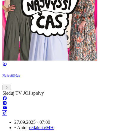
Najvyšší čas
Sleduj TV JOJ správy
27.09.2025 - 07:00
•
Autor
redakcia/MH