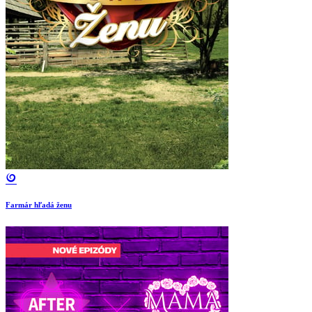
Farmár hľadá ženu