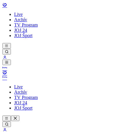
Live
Archív
TV Program
JOJ 24
JOJ Šport
Live
Archív
TV Program
JOJ 24
JOJ Šport