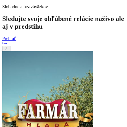
Slobodne a bez záväzkov
Sledujte svoje obľúbené relácie naživo ale
aj v predstihu
Prehrať