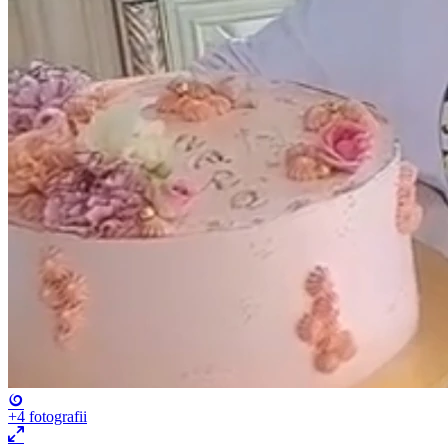
+4
fotografii