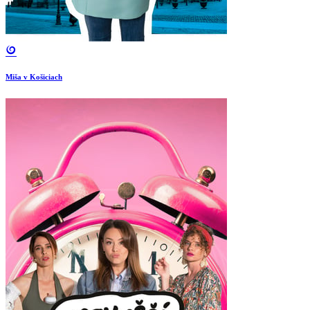
Miša v Košiciach