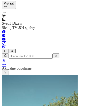
Prehrať
Svetlý Dizajn
Sleduj TV JOJ správy
Aktuálne populárne