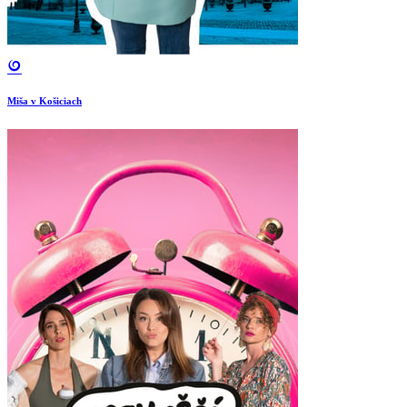
Miša v Košiciach