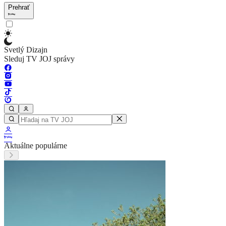
Prehrať
Svetlý Dizajn
Sleduj TV JOJ správy
Aktuálne populárne