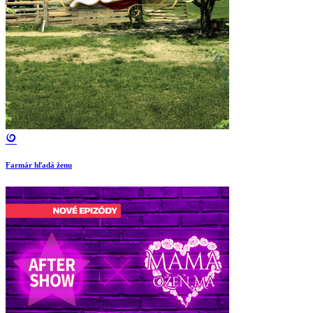
Farmár hľadá ženu