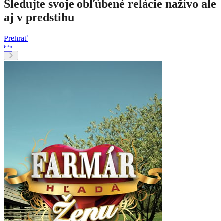
Sledujte svoje obľúbené relácie naživo ale
aj v predstihu
Prehrať