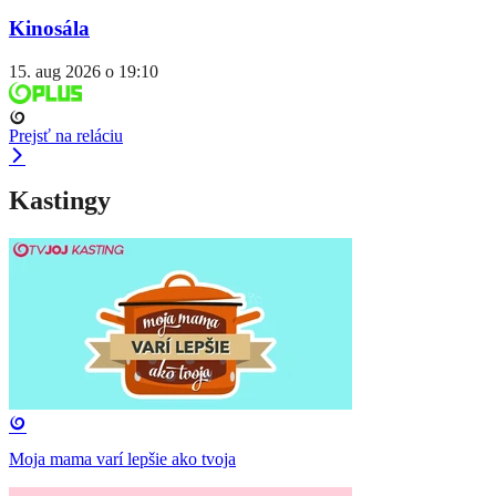
Kinosála
15. aug 2026 o 19:10
Prejsť na reláciu
Kastingy
Moja mama varí lepšie ako tvoja