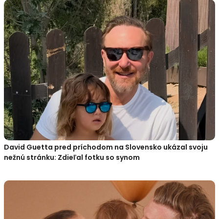
David Guetta pred príchodom na Slovensko ukázal svoju
nežnú stránku: Zdieľal fotku so synom