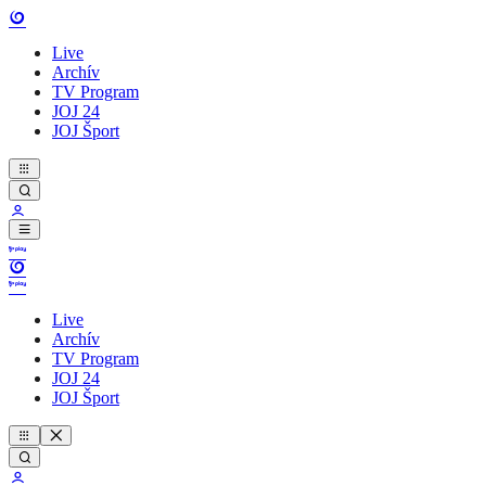
Live
Archív
TV Program
JOJ 24
JOJ Šport
Live
Archív
TV Program
JOJ 24
JOJ Šport