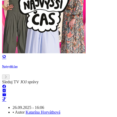
Najvyšší čas
Sleduj TV JOJ správy
26.09.2025 - 16:06
•
Autor
Katarína Horváthová