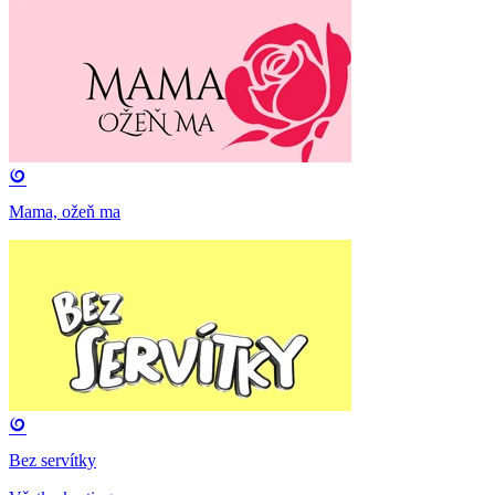
Mama, ožeň ma
Bez servítky