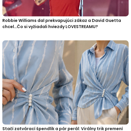
Robbie Williams dal prekvapujúci zákaz a David Guetta
chcel…Čo si vyžiadali hviezdy LOVESTREAMU?
Stačí zatvárací špendlík a pár perál: Virálny trik premení