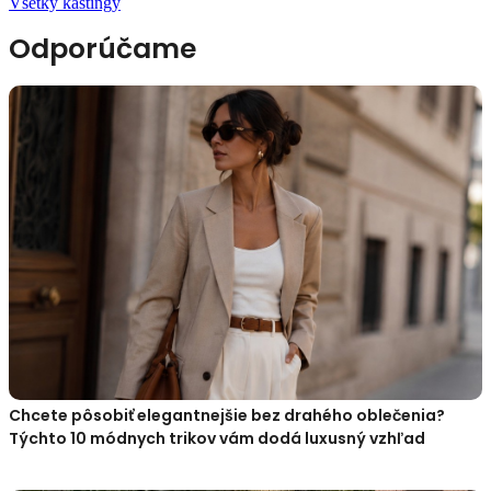
Všetky kastingy
Odporúčame
Chcete pôsobiť elegantnejšie bez drahého oblečenia?
Týchto 10 módnych trikov vám dodá luxusný vzhľad