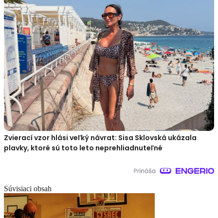
Zvierací vzor hlási veľký návrat: Sisa Sklovská ukázala
plavky, ktoré sú toto leto neprehliadnuteľné
Súvisiaci obsah