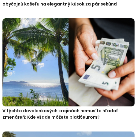
obyčajnú košeľu na elegantný kúsok za pár sekúnd
V týchto dovolenkových krajinách nemusíte hľadať
zmenáreň: Kde všade môžete platiť eurom?