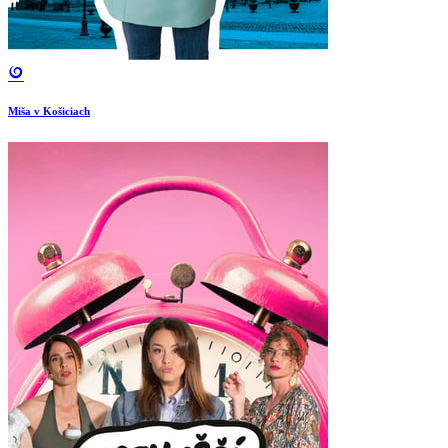
Miša v Košiciach