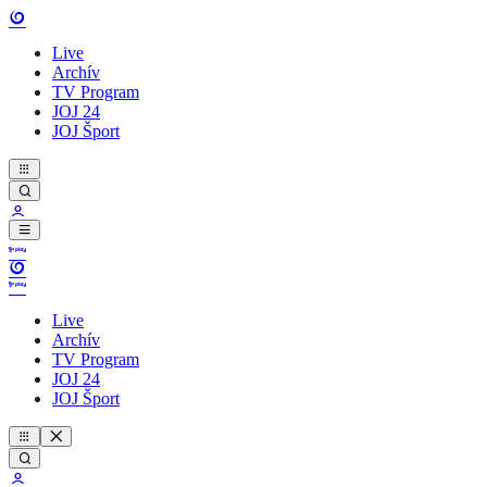
Live
Archív
TV Program
JOJ 24
JOJ Šport
Live
Archív
TV Program
JOJ 24
JOJ Šport