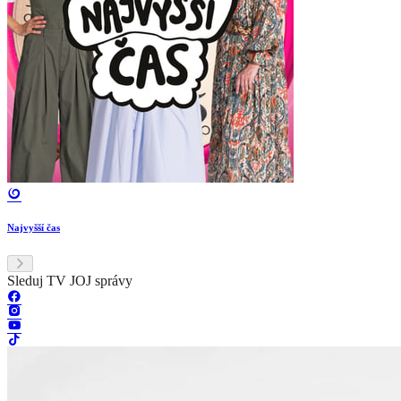
Najvyšší čas
Sleduj TV JOJ správy