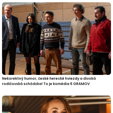
Nekorektný humor, české herecké hviezdy a divoká
rodičovská schôdzka! To je komédia 6 GRAMOV