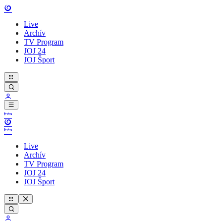
Live
Archív
TV Program
JOJ 24
JOJ Šport
Live
Archív
TV Program
JOJ 24
JOJ Šport