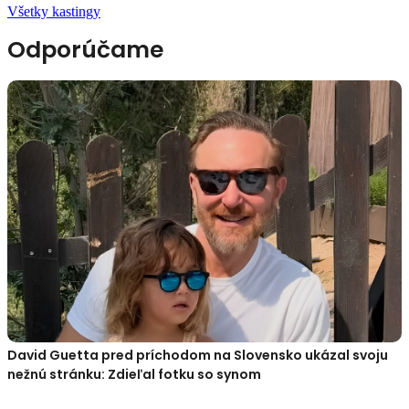
Všetky kastingy
Odporúčame
David Guetta pred príchodom na Slovensko ukázal svoju
nežnú stránku: Zdieľal fotku so synom