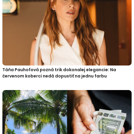
Táňa Pauhofová pozná trik dokonalej elegancie: Na
červenom koberci nedá dopustiť na jednu farbu