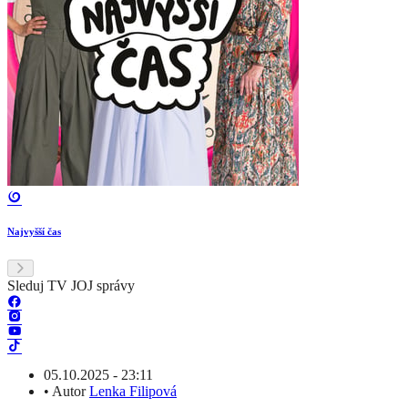
Najvyšší čas
Sleduj TV JOJ správy
05.10.2025 - 23:11
•
Autor
Lenka Filipová