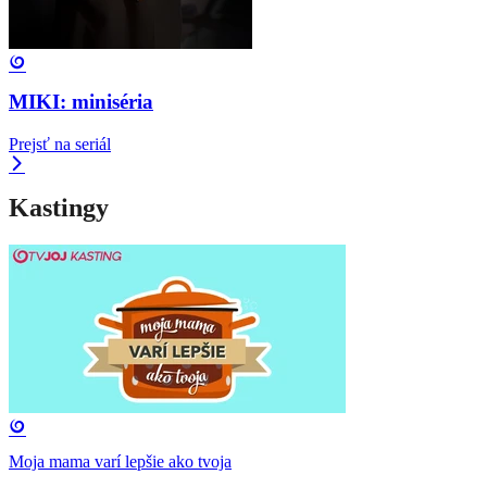
MIKI: miniséria
Prejsť na seriál
Kastingy
Moja mama varí lepšie ako tvoja