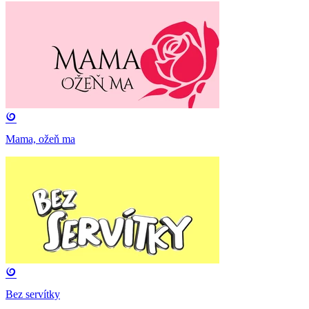
Mama, ožeň ma
Bez servítky