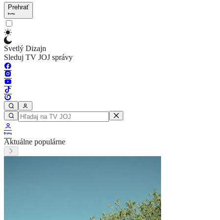
Prehrať
Svetlý Dizajn
Sleduj TV JOJ správy
Aktuálne populárne