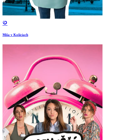
Miša v Košiciach