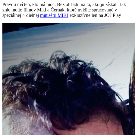
Pravdu má ten, kto má moc. Bez ohľadu na to, ako ju získal. Tak
znie motto filmov Miki a Černák, ktoré uvidíte spracované v
špeciálnej 4-dielnej
minisérii MIKI
exkluzívne len na JOJ Play!