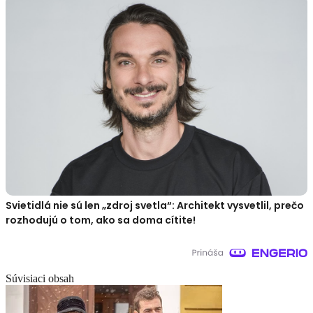
Svietidlá nie sú len „zdroj svetla“: Architekt vysvetlil, prečo
rozhodujú o tom, ako sa doma cítite!
Súvisiaci obsah