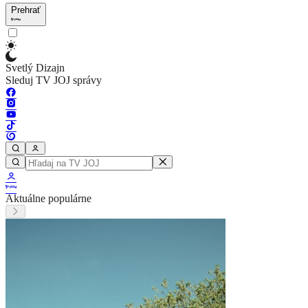
Prehrať
Svetlý Dizajn
Sleduj TV JOJ správy
Aktuálne populárne