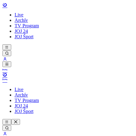
Live
Archív
TV Program
JOJ 24
JOJ Šport
Live
Archív
TV Program
JOJ 24
JOJ Šport