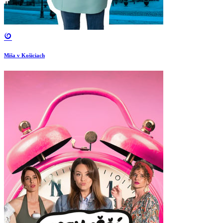
Miša v Košiciach