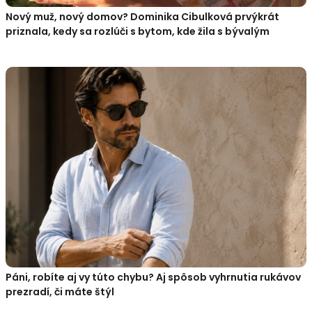
Nový muž, nový domov? Dominika Cibulková prvýkrát
priznala, kedy sa rozlúči s bytom, kde žila s bývalým
Páni, robíte aj vy túto chybu? Aj spôsob vyhrnutia rukávov
prezradí, či máte štýl