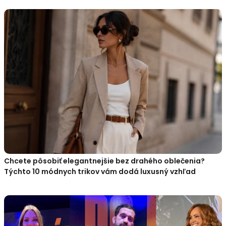
Chcete pôsobiť elegantnejšie bez drahého oblečenia?
Týchto 10 módnych trikov vám dodá luxusný vzhľad