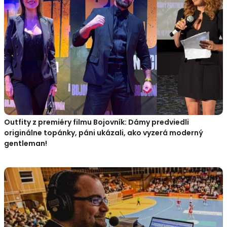
Outfity z premiéry filmu Bojovník: Dámy predviedli
originálne topánky, páni ukázali, ako vyzerá moderný
gentleman!