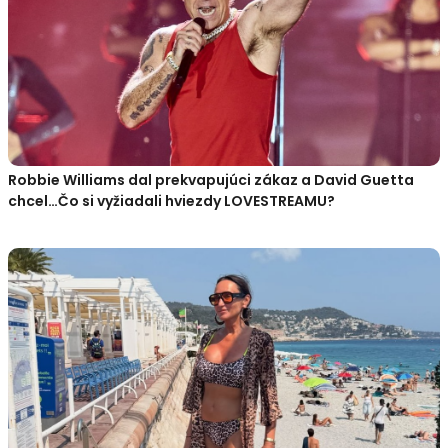
Robbie Williams dal prekvapujúci zákaz a David Guetta
chcel…Čo si vyžiadali hviezdy LOVESTREAMU?