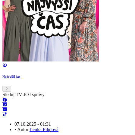
Najvyšší čas
Sleduj TV JOJ správy
07.10.2025 - 01:31
•
Autor
Lenka Filipová