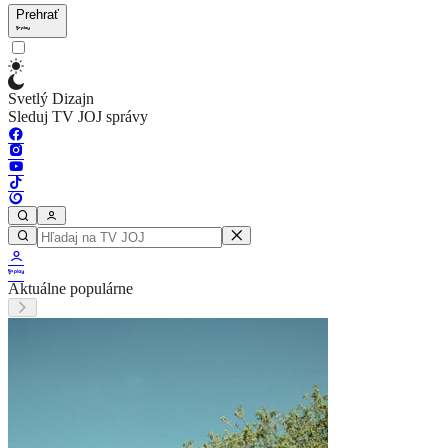
Prehrať
Svetlý Dizajn
Sleduj TV JOJ správy
Aktuálne populárne