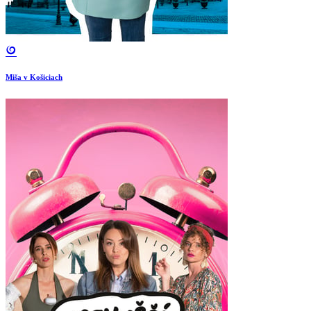
Miša v Košiciach