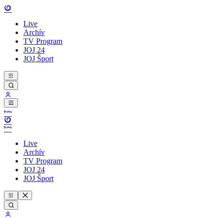
Live
Archív
TV Program
JOJ 24
JOJ Šport
Live
Archív
TV Program
JOJ 24
JOJ Šport