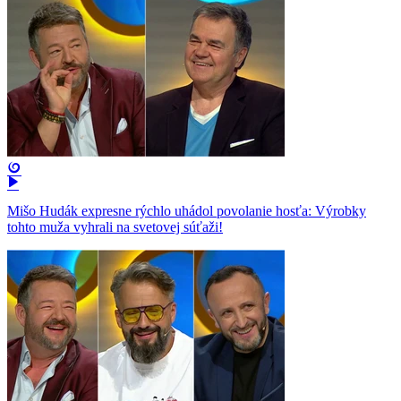
Mišo Hudák expresne rýchlo uhádol povolanie hosťa: Výrobky
tohto muža vyhrali na svetovej súťaži!