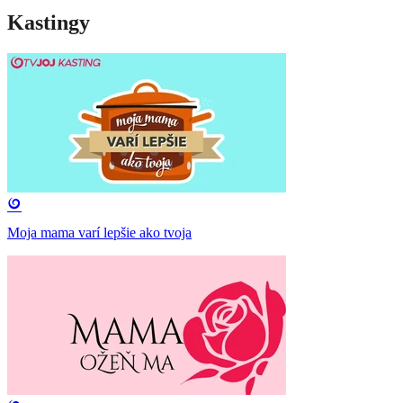
Kastingy
Moja mama varí lepšie ako tvoja