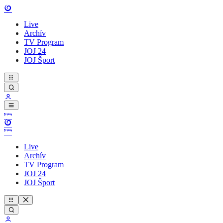
Live
Archív
TV Program
JOJ 24
JOJ Šport
Live
Archív
TV Program
JOJ 24
JOJ Šport