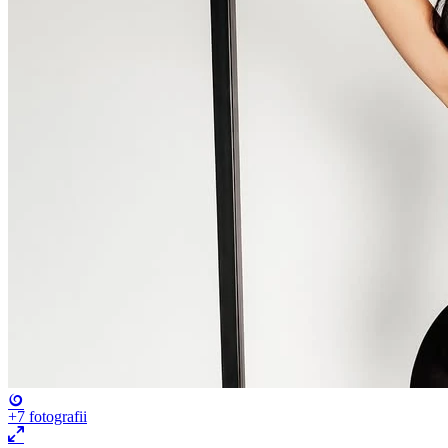
+7
fotografii