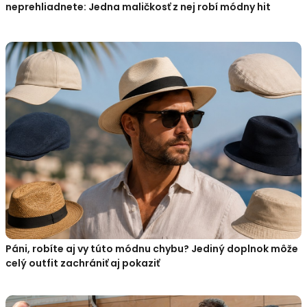
neprehliadnete: Jedna maličkosť z nej robí módny hit
Páni, robíte aj vy túto módnu chybu? Jediný doplnok môže
celý outfit zachrániť aj pokaziť