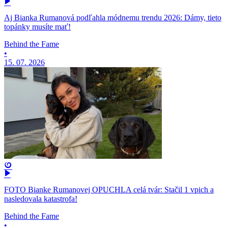
Aj Bianka Rumanová podľahla módnemu trendu 2026: Dámy, tieto
topánky musíte mať!
Behind the Fame
•
15. 07. 2026
FOTO Bianke Rumanovej OPUCHLA celá tvár: Stačil 1 vpich a
nasledovala katastrofa!
Behind the Fame
•