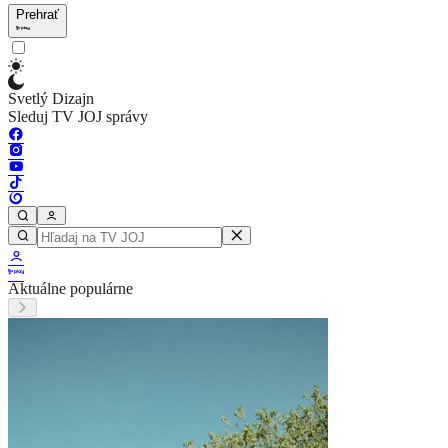
Prehrať
Svetlý Dizajn
Sleduj TV JOJ správy
Aktuálne populárne