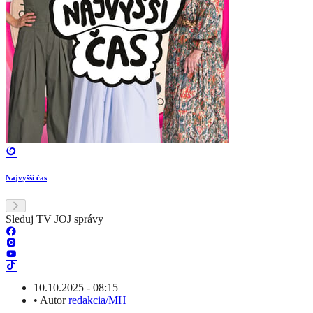
Najvyšší čas
Sleduj TV JOJ správy
10.10.2025 - 08:15
•
Autor
redakcia/MH