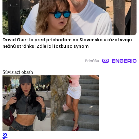
David Guetta pred príchodom na Slovensko ukázal svoju
nežnú stránku: Zdieľal fotku so synom
Súvisiaci obsah