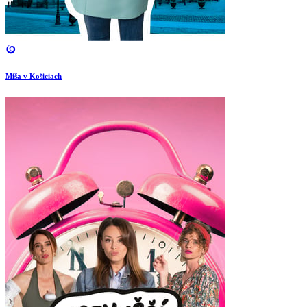
Miša v Košiciach