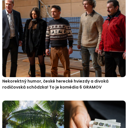
Nekorektný humor, české herecké hviezdy a divoká
rodičovská schôdzka! To je komédia 6 GRAMOV