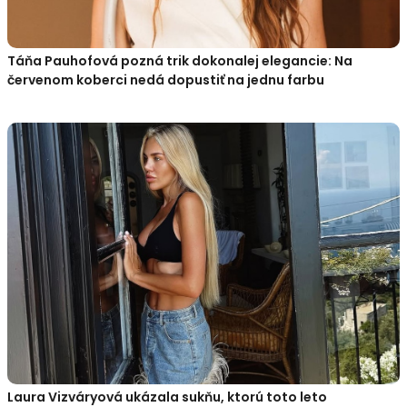
Táňa Pauhofová pozná trik dokonalej elegancie: Na
červenom koberci nedá dopustiť na jednu farbu
Laura Vizváryová ukázala sukňu, ktorú toto leto