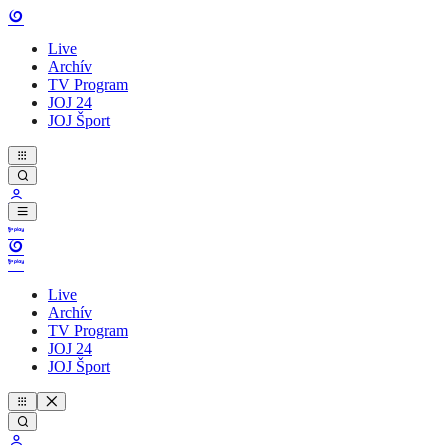
Live
Archív
TV Program
JOJ 24
JOJ Šport
Live
Archív
TV Program
JOJ 24
JOJ Šport