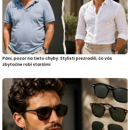
Páni, pozor na tieto chyby: Stylisti prezradili, čo vás
zbytočne robí staršími