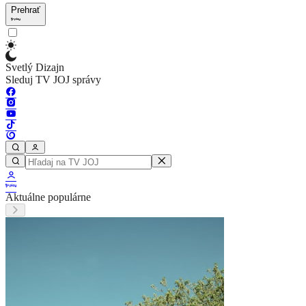
Prehrať
Svetlý Dizajn
Sleduj TV JOJ správy
Aktuálne populárne