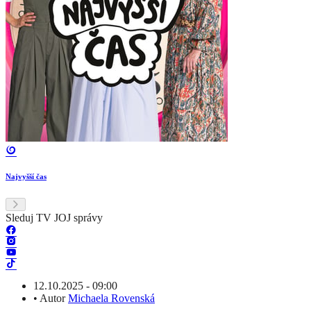
Najvyšší čas
Sleduj TV JOJ správy
12.10.2025 - 09:00
•
Autor
Michaela Rovenská