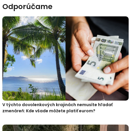
Odporúčame
V týchto dovolenkových krajinách nemusíte hľadať
zmenáreň: Kde všade môžete platiť eurom?