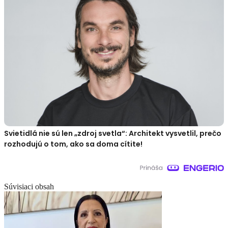
Svietidlá nie sú len „zdroj svetla“: Architekt vysvetlil, prečo
rozhodujú o tom, ako sa doma cítite!
Súvisiaci obsah