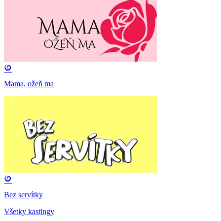
Mama, ožeň ma
Bez servítky
Všetky kastingy