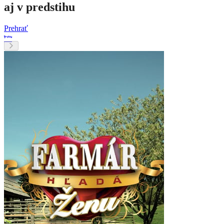
aj v predstihu
Prehrať