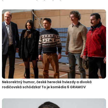
Nekorektný humor, české herecké hviezdy a divoká
rodičovská schôdzka! To je komédia 6 GRAMOV