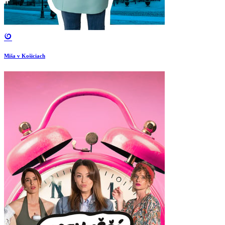
Miša v Košiciach