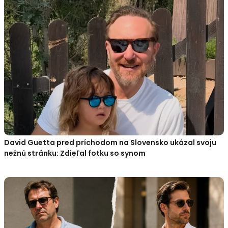
David Guetta pred príchodom na Slovensko ukázal svoju
nežnú stránku: Zdieľal fotku so synom