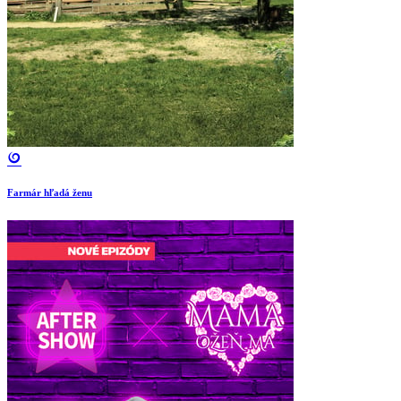
Farmár hľadá ženu