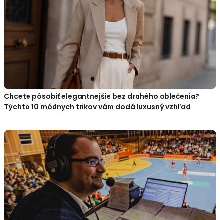
Chcete pôsobiť elegantnejšie bez drahého oblečenia?
Týchto 10 módnych trikov vám dodá luxusný vzhľad