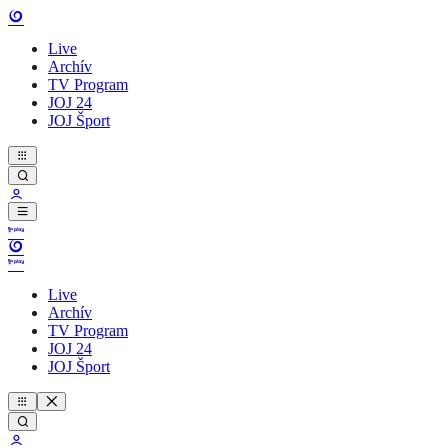
Live
Archív
TV Program
JOJ 24
JOJ Šport
Live
Archív
TV Program
JOJ 24
JOJ Šport