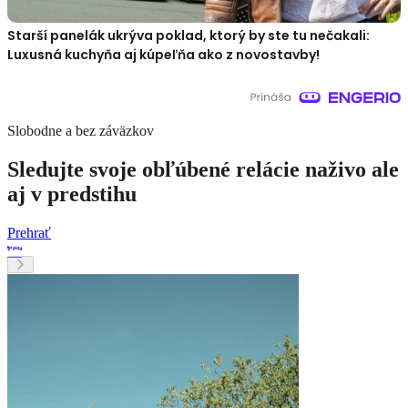
Starší panelák ukrýva poklad, ktorý by ste tu nečakali:
Luxusná kuchyňa aj kúpeľňa ako z novostavby!
Slobodne a bez záväzkov
Sledujte svoje obľúbené relácie naživo ale
aj v predstihu
Prehrať