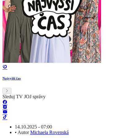
Najvyšší čas
Sleduj TV JOJ správy
14.10.2025 - 07:00
•
Autor
Michaela Rovenská