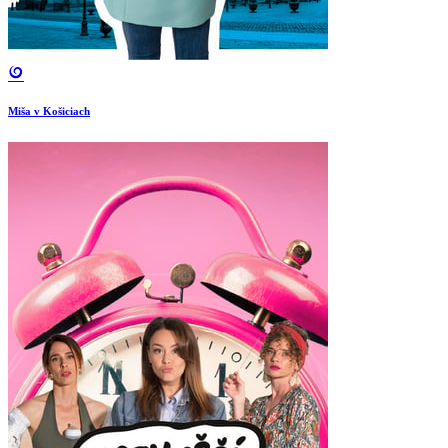
Miša v Košiciach