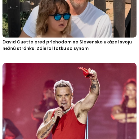
David Guetta pred príchodom na Slovensko ukázal svoju
nežnú stránku: Zdieľal fotku so synom