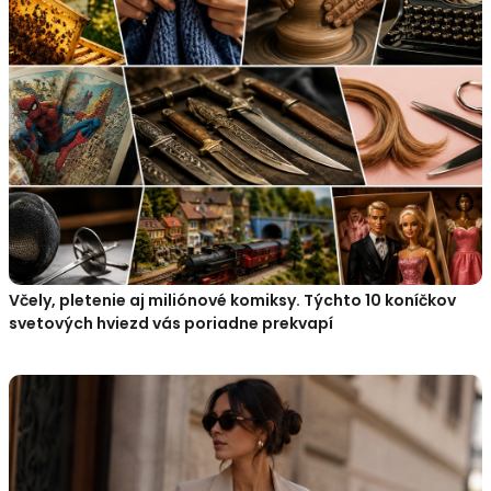
Včely, pletenie aj miliónové komiksy. Týchto 10 koníčkov
svetových hviezd vás poriadne prekvapí