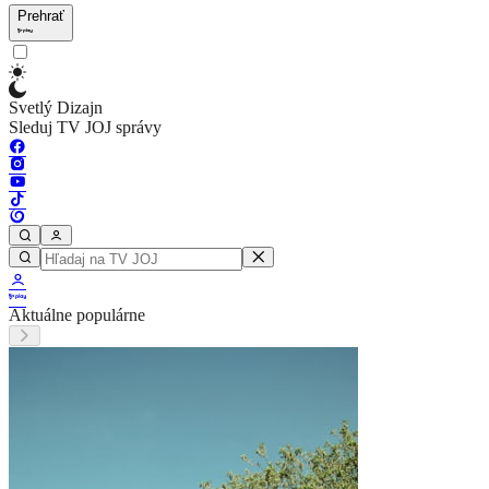
Prehrať
Svetlý Dizajn
Sleduj TV JOJ správy
Aktuálne populárne