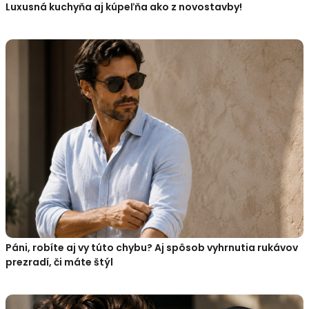
Luxusná kuchyňa aj kúpeľňa ako z novostavby!
Páni, robíte aj vy túto chybu? Aj spôsob vyhrnutia rukávov
prezradí, či máte štýl