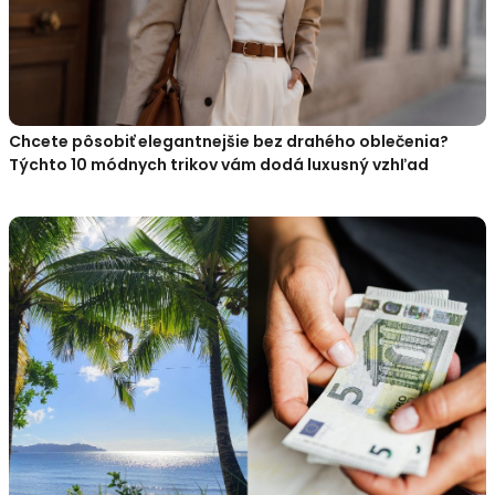
Chcete pôsobiť elegantnejšie bez drahého oblečenia?
Týchto 10 módnych trikov vám dodá luxusný vzhľad