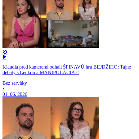
Klaudia pred kamerami odhalí ŠPINAVÚ hru BEJDŽIHO: Tajné
debaty s Lenkou a MANIPULÁCIA?!
Bez servítky
•
01. 06. 2026