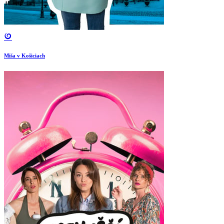
Miša v Košiciach