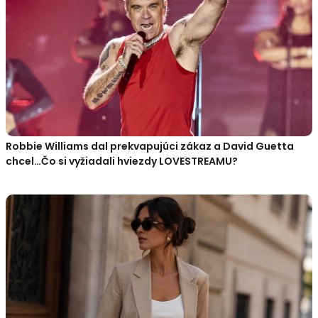
Robbie Williams dal prekvapujúci zákaz a David Guetta
chcel…Čo si vyžiadali hviezdy LOVESTREAMU?