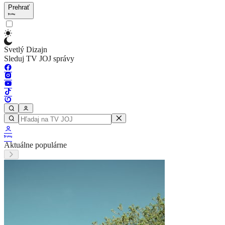
Prehrať
Svetlý Dizajn
Sleduj TV JOJ správy
Aktuálne populárne