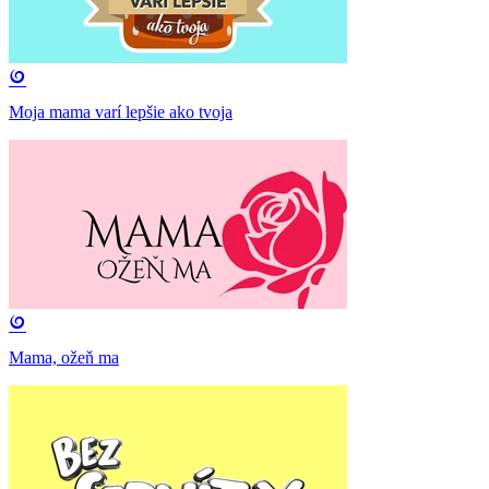
Moja mama varí lepšie ako tvoja
Mama, ožeň ma