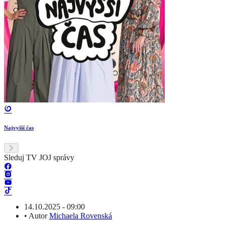
Najvyšší čas
Sleduj TV JOJ správy
14.10.2025 - 09:00
•
Autor
Michaela Rovenská