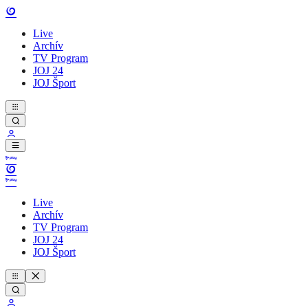
Live
Archív
TV Program
JOJ 24
JOJ Šport
Live
Archív
TV Program
JOJ 24
JOJ Šport