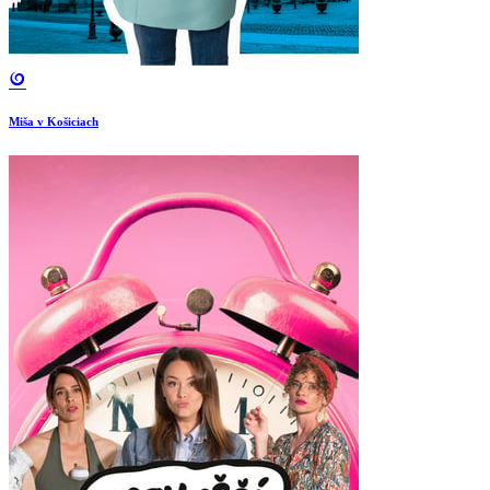
Miša v Košiciach