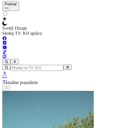
Prehrať
Svetlý Dizajn
Sleduj TV JOJ správy
Aktuálne populárne