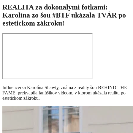
REALITA za dokonalými fotkami:
Karolína zo šou #BTF ukázala TVÁR po
estetickom zákroku!
Influencerka Karolína Shawty, známa z reality šou BEHIND THE
FAME, prekvapila fanúšikov videom, v ktorom ukázala realitu po
estetickom zákroku.