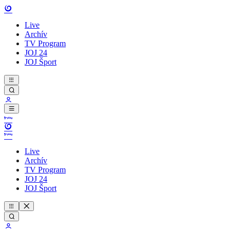
Live
Archív
TV Program
JOJ 24
JOJ Šport
Live
Archív
TV Program
JOJ 24
JOJ Šport