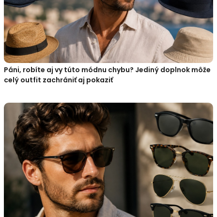
Páni, robíte aj vy túto módnu chybu? Jediný doplnok môže
celý outfit zachrániť aj pokaziť