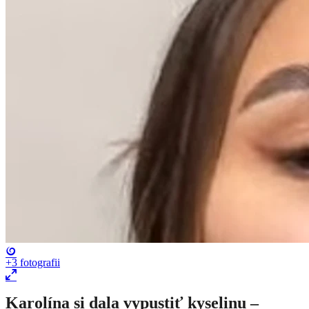
+3
fotografii
Karolína si dala vypustiť kyselinu –