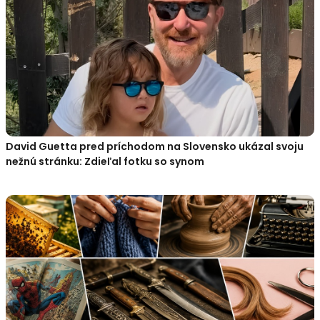
David Guetta pred príchodom na Slovensko ukázal svoju
nežnú stránku: Zdieľal fotku so synom