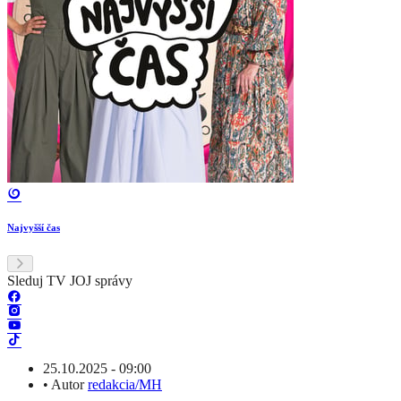
Najvyšší čas
Sleduj TV JOJ správy
25.10.2025 - 09:00
•
Autor
redakcia/MH