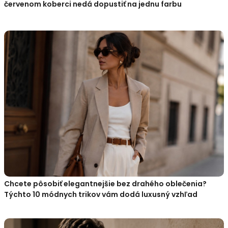
červenom koberci nedá dopustiť na jednu farbu
Chcete pôsobiť elegantnejšie bez drahého oblečenia?
Týchto 10 módnych trikov vám dodá luxusný vzhľad