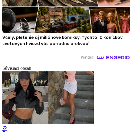
Včely, pletenie aj miliónové komiksy. Týchto 10 koníčkov
svetových hviezd vás poriadne prekvapí
Súvisiaci obsah