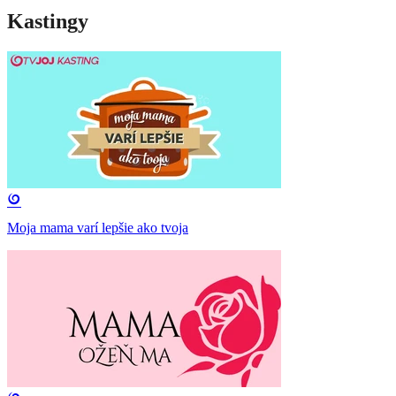
Kastingy
Moja mama varí lepšie ako tvoja