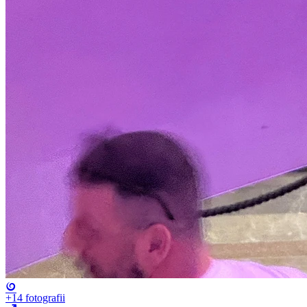
+14
fotografii