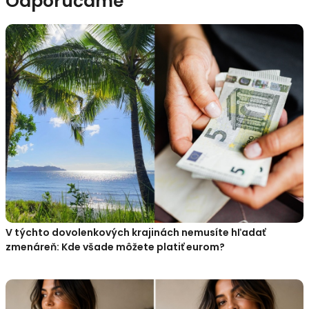
Odporúčame
V týchto dovolenkových krajinách nemusíte hľadať
zmenáreň: Kde všade môžete platiť eurom?