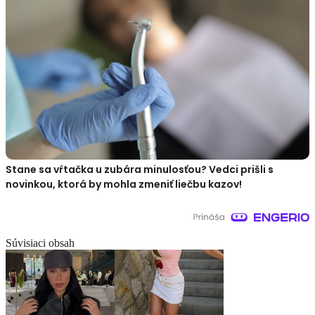
Stane sa vŕtačka u zubára minulosťou? Vedci prišli s
novinkou, ktorá by mohla zmeniť liečbu kazov!
Súvisiaci obsah