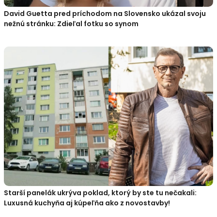
David Guetta pred príchodom na Slovensko ukázal svoju
nežnú stránku: Zdieľal fotku so synom
Starší panelák ukrýva poklad, ktorý by ste tu nečakali:
Luxusná kuchyňa aj kúpeľňa ako z novostavby!