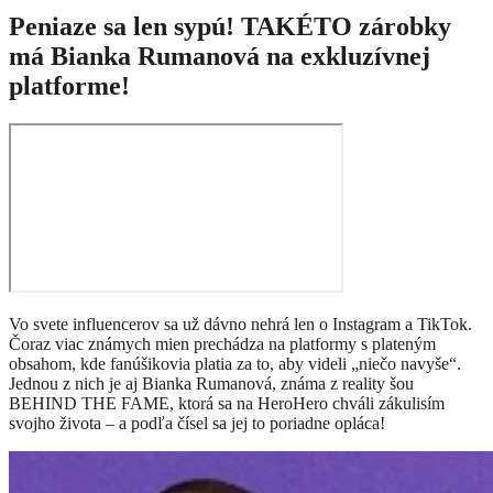
Peniaze sa len sypú! TAKÉTO zárobky
má Bianka Rumanová na exkluzívnej
platforme!
Vo svete influencerov sa už dávno nehrá len o Instagram a TikTok.
Čoraz viac známych mien prechádza na platformy s plateným
obsahom, kde fanúšikovia platia za to, aby videli „niečo navyše“.
Jednou z nich je aj Bianka Rumanová, známa z reality šou
BEHIND THE FAME, ktorá sa na HeroHero chváli zákulisím
svojho života – a podľa čísel sa jej to poriadne opláca!