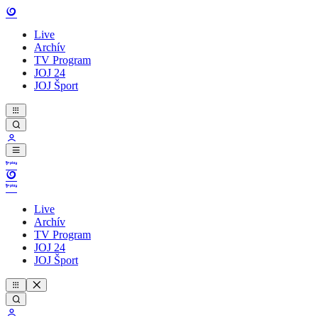
Live
Archív
TV Program
JOJ 24
JOJ Šport
Live
Archív
TV Program
JOJ 24
JOJ Šport