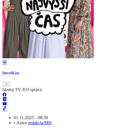
Najvyšší čas
Sleduj TV JOJ správy
01.11.2025 - 08:30
•
Autor
redakcia/MH