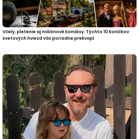
Včely, pletenie aj miliónové komiksy. Týchto 10 koníčkov
svetových hviezd vás poriadne prekvapí