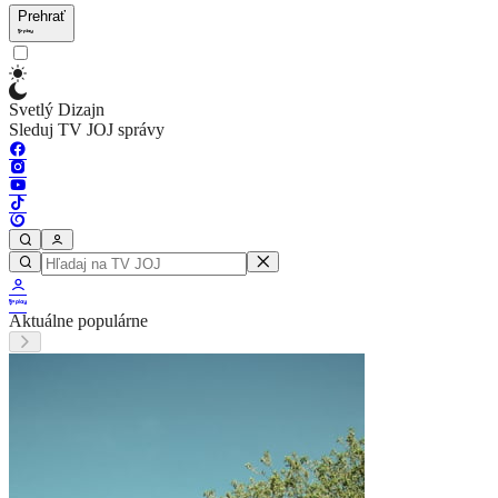
Prehrať
Svetlý Dizajn
Sleduj TV JOJ správy
Aktuálne populárne