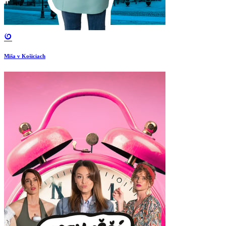
Miša v Košiciach