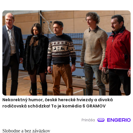
Nekorektný humor, české herecké hviezdy a divoká
rodičovská schôdzka! To je komédia 6 GRAMOV
Slobodne a bez záväzkov