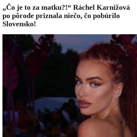
„Čo je to za matku?!“ Ráchel Karnižová
po pôrode priznala niečo, čo pobúrilo
Slovensko!