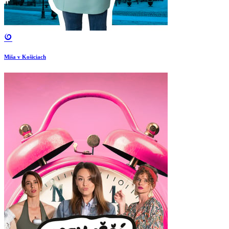
Miša v Košiciach