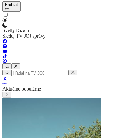
Prehrať
Svetlý Dizajn
Sleduj TV JOJ správy
Aktuálne populárne