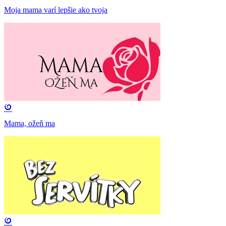
Moja mama varí lepšie ako tvoja
Mama, ožeň ma