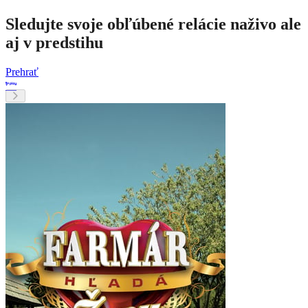
Sledujte svoje obľúbené relácie naživo ale
aj v predstihu
Prehrať