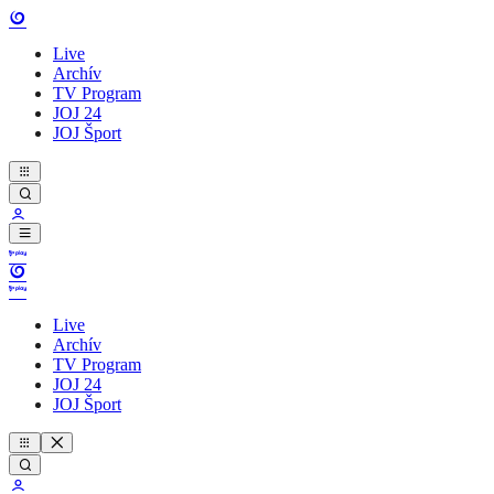
Live
Archív
TV Program
JOJ 24
JOJ Šport
Live
Archív
TV Program
JOJ 24
JOJ Šport