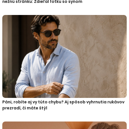
nežnú stránku: Zdieľal fotku so synom
Páni, robíte aj vy túto chybu? Aj spôsob vyhrnutia rukávov
prezradí, či máte štýl