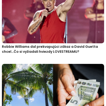
Robbie Williams dal prekvapujúci zákaz a David Guetta
chcel…Čo si vyžiadali hviezdy LOVESTREAMU?