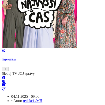
Najvyšší čas
Sleduj TV JOJ správy
04.11.2025 - 09:00
•
Autor
redakcia/MH