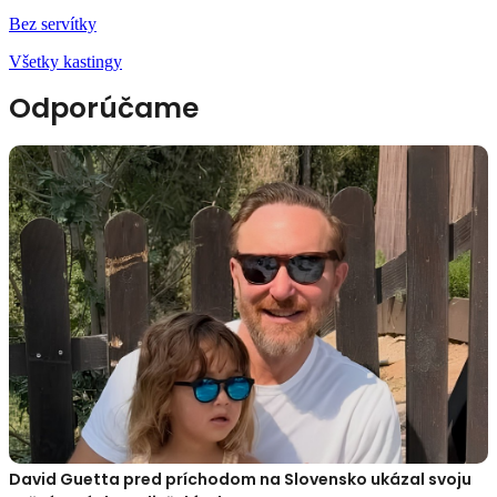
Bez servítky
Všetky kastingy
Odporúčame
David Guetta pred príchodom na Slovensko ukázal svoju