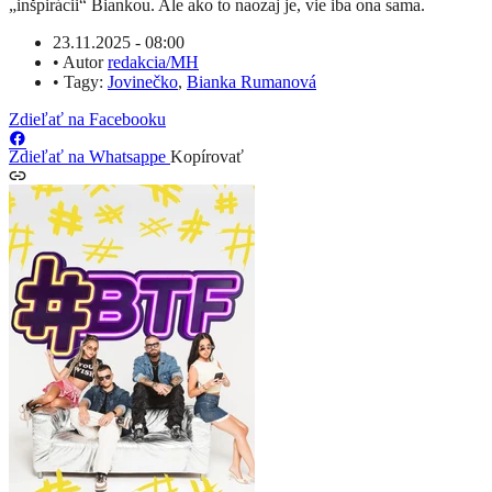
„inšpirácii“ Biankou. Ale ako to naozaj je, vie iba ona sama.
23.11.2025 - 08:00
•
Autor
redakcia/MH
•
Tagy:
Jovinečko
,
Bianka Rumanová
Zdieľať na Facebooku
Zdieľať na Whatsappe
Kopírovať