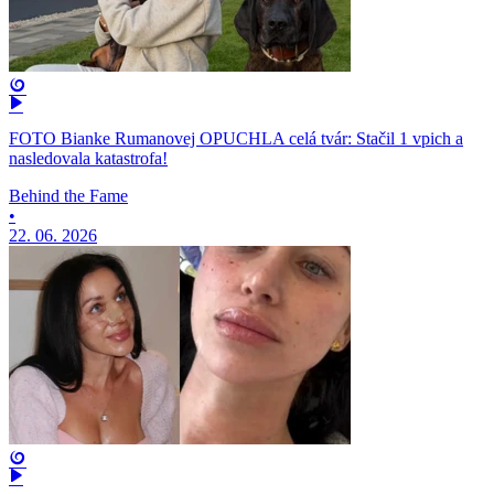
FOTO Bianke Rumanovej OPUCHLA celá tvár: Stačil 1 vpich a
nasledovala katastrofa!
Behind the Fame
•
22. 06. 2026