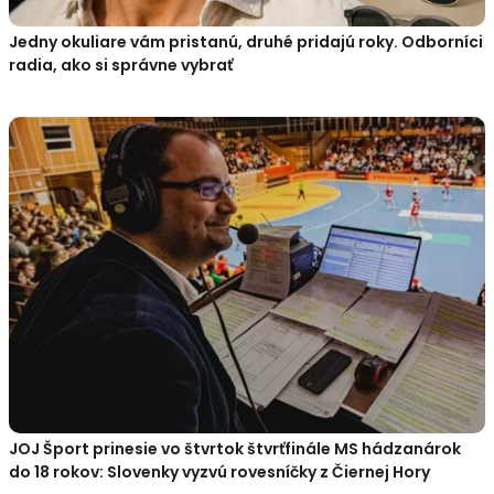
Jedny okuliare vám pristanú, druhé pridajú roky. Odborníci
radia, ako si správne vybrať
JOJ Šport prinesie vo štvrtok štvrťfinále MS hádzanárok
do 18 rokov: Slovenky vyzvú rovesníčky z Čiernej Hory