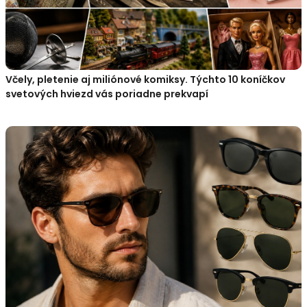
Včely, pletenie aj miliónové komiksy. Týchto 10 koníčkov
svetových hviezd vás poriadne prekvapí