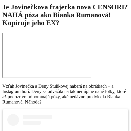
Je Jovinečkova frajerka nová CENSORI?
NAHÁ póza ako Bianka Rumanová!
Kopíruje jeho EX?
Vzťah Jovinečka a Deny Stulíkovej naberá na obrátkach – a
Instagram horí. Deny sa odvážila na takmer úplne nahé fotky, ktoré
až podozrivo pripomínajú pózy, aké nedávno predviedla Bianka
Rumanová. Náhoda?