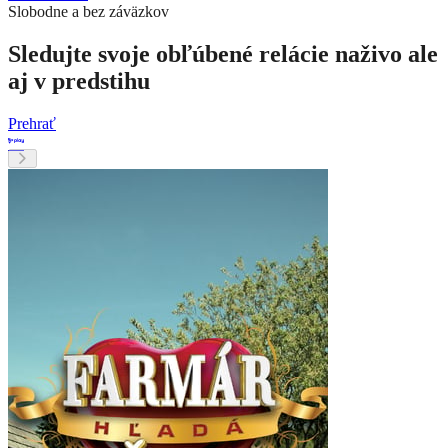
Slobodne a bez záväzkov
Sledujte svoje obľúbené relácie naživo ale
aj v predstihu
Prehrať