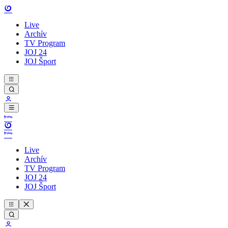
Live
Archív
TV Program
JOJ 24
JOJ Šport
Live
Archív
TV Program
JOJ 24
JOJ Šport