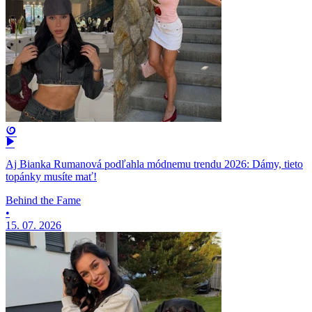
Aj Bianka Rumanová podľahla módnemu trendu 2026: Dámy, tieto
topánky musíte mať!
Behind the Fame
•
15. 07. 2026