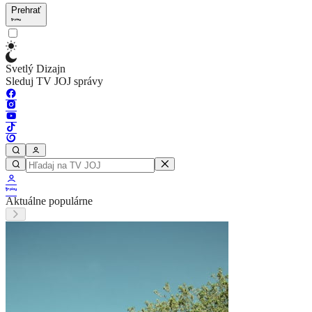
Prehrať
Svetlý Dizajn
Sleduj TV JOJ správy
Aktuálne populárne