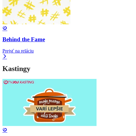
Behind the Fame
Prejsť na reláciu
Kastingy