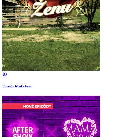
Farmár hľadá ženu