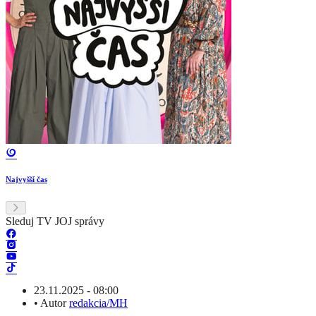
Najvyšší čas
Sleduj TV JOJ správy
23.11.2025 - 08:00
•
Autor
redakcia/MH