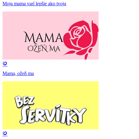
Moja mama varí lepšie ako tvoja
Mama, ožeň ma