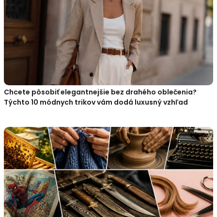
Chcete pôsobiť elegantnejšie bez drahého oblečenia?
Týchto 10 módnych trikov vám dodá luxusný vzhľad