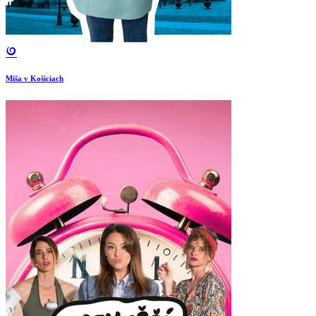
Miša v Košiciach