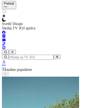
Prehrať
Svetlý Dizajn
Sleduj TV JOJ správy
Aktuálne populárne