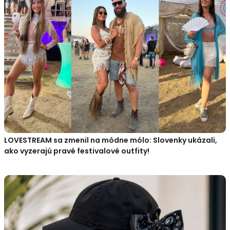
LOVESTREAM sa zmenil na módne mólo: Slovenky ukázali,
ako vyzerajú pravé festivalové outfity!