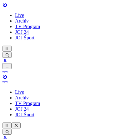
Live
Archív
TV Program
JOJ 24
JOJ Šport
Live
Archív
TV Program
JOJ 24
JOJ Šport