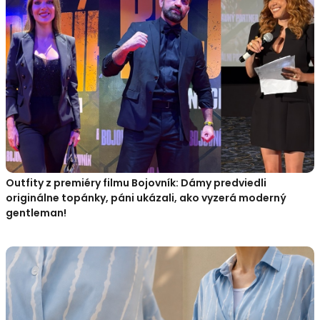
Outfity z premiéry filmu Bojovník: Dámy predviedli
originálne topánky, páni ukázali, ako vyzerá moderný
gentleman!