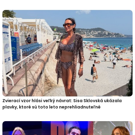
Zvierací vzor hlási veľký návrat: Sisa Sklovská ukázala
plavky, ktoré sú toto leto neprehliadnuteľné