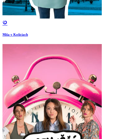
Miša v Košiciach