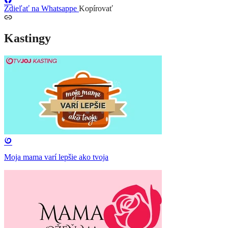
Zdieľať na Whatsappe
Kopírovať
Kastingy
Moja mama varí lepšie ako tvoja