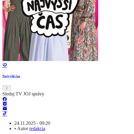
Najvyšší čas
Sleduj TV JOJ správy
24.11.2025 - 09:20
•
Autor
redakcia