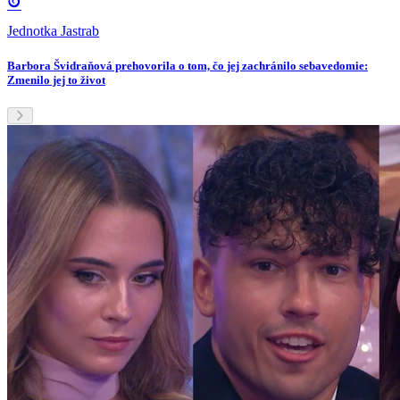
Jednotka Jastrab
Barbora Švidraňová prehovorila o tom, čo jej zachránilo sebavedomie:
Zmenilo jej to život