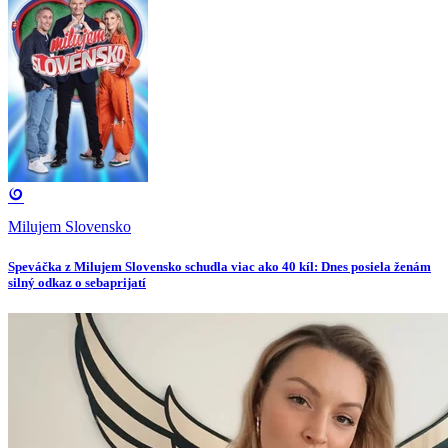
Milujem Slovensko
Speváčka z Milujem Slovensko schudla viac ako 40 kíl: Dnes posiela ženám
silný odkaz o sebaprijatí