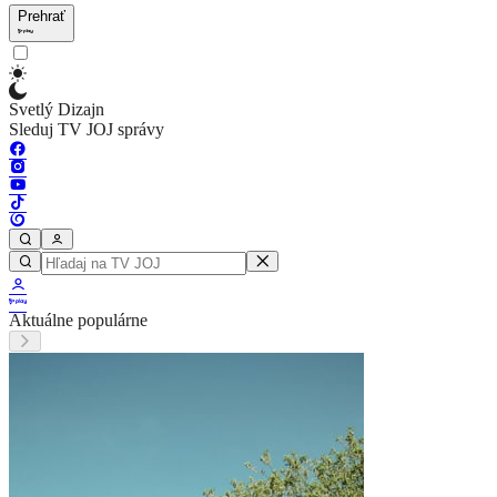
Prehrať
Svetlý Dizajn
Sleduj TV JOJ správy
Aktuálne populárne