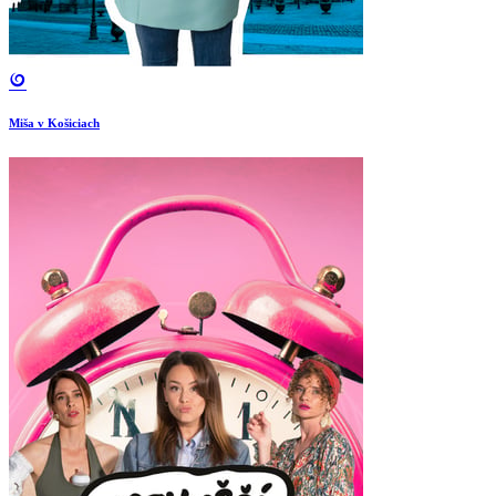
Miša v Košiciach