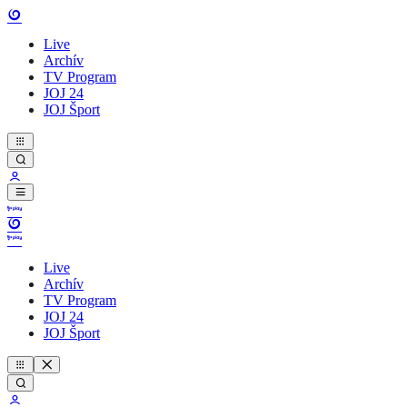
Live
Archív
TV Program
JOJ 24
JOJ Šport
Live
Archív
TV Program
JOJ 24
JOJ Šport