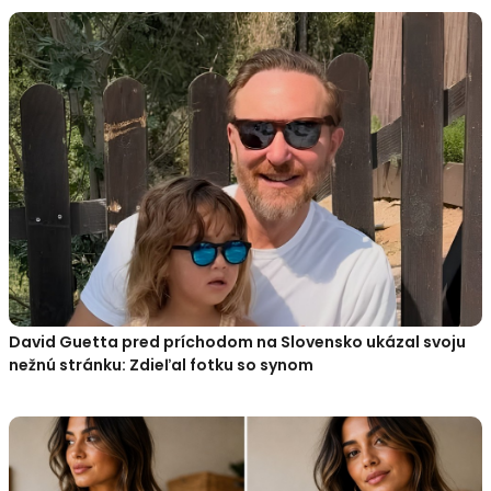
David Guetta pred príchodom na Slovensko ukázal svoju
nežnú stránku: Zdieľal fotku so synom