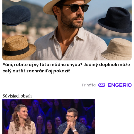
Páni, robíte aj vy túto módnu chybu? Jediný doplnok môže
celý outfit zachrániť aj pokaziť
Súvisiaci obsah