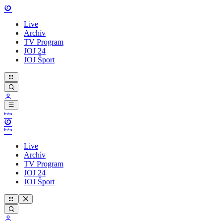
Live
Archív
TV Program
JOJ 24
JOJ Šport
Live
Archív
TV Program
JOJ 24
JOJ Šport