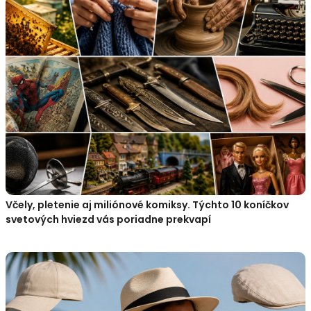
Včely, pletenie aj miliónové komiksy. Týchto 10 koníčkov
svetových hviezd vás poriadne prekvapí