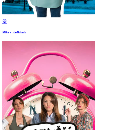
Miša v Košiciach