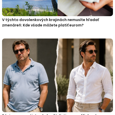
V týchto dovolenkových krajinách nemusíte hľadať
zmenáreň: Kde všade môžete platiť eurom?