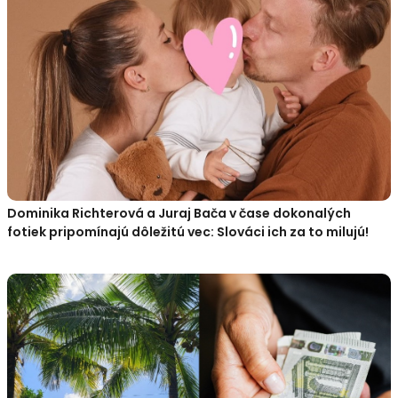
Dominika Richterová a Juraj Bača v čase dokonalých
fotiek pripomínajú dôležitú vec: Slováci ich za to milujú!