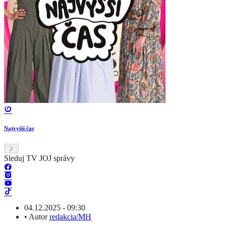
Najvyšší čas
Sleduj TV JOJ správy
04.12.2025 - 09:30
•
Autor
redakcia/MH