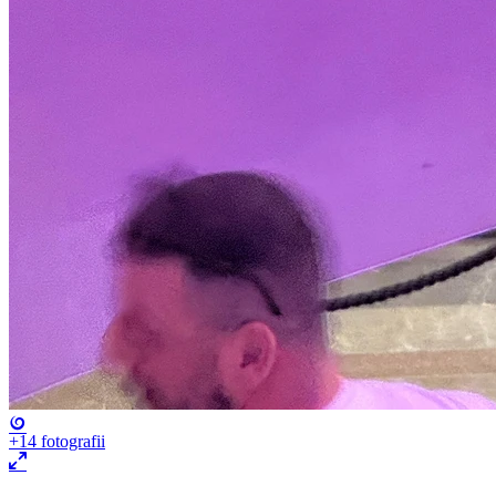
+14
fotografii