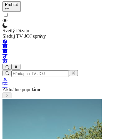
Prehrať
Svetlý Dizajn
Sleduj TV JOJ správy
Aktuálne populárne