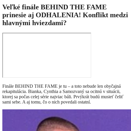
Veľké finále BEHIND THE FAME
prinesie aj ODHALENIA! Konflikt medzi
hlavnými hviezdami?
Finále BEHIND THE FAME je tu – a toto nebude len obyčajná
rekapitulácia. Bianka, Cynthia a Samozvaný sa ocitnú v situácii,
ktorej sa počas celej série najviac báli. Prvýkrát budú musieť čeliť
sami sebe. A aj tomu, čo o nich povedali ostatní.