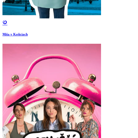
Miša v Košiciach