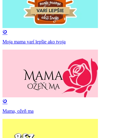
Moja mama varí lepšie ako tvoja
Mama, ožeň ma