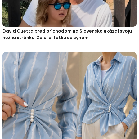
David Guetta pred príchodom na Slovensko ukázal svoju
nežnú stránku: Zdieľal fotku so synom