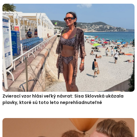
Zvierací vzor hlási veľký návrat: Sisa Sklovská ukázala
plavky, ktoré sú toto leto neprehliadnuteľné