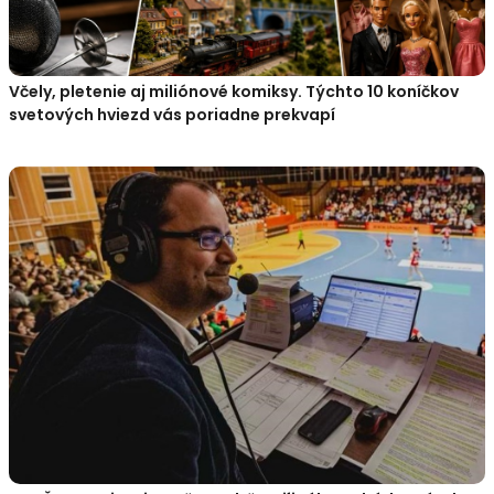
Včely, pletenie aj miliónové komiksy. Týchto 10 koníčkov
svetových hviezd vás poriadne prekvapí