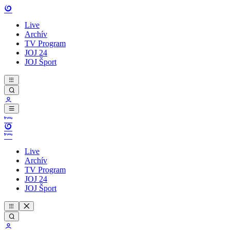
Live
Archív
TV Program
JOJ 24
JOJ Šport
Live
Archív
TV Program
JOJ 24
JOJ Šport