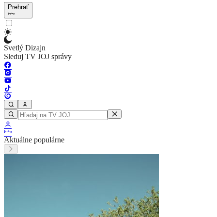
Prehrať
Svetlý Dizajn
Sleduj TV JOJ správy
Aktuálne populárne