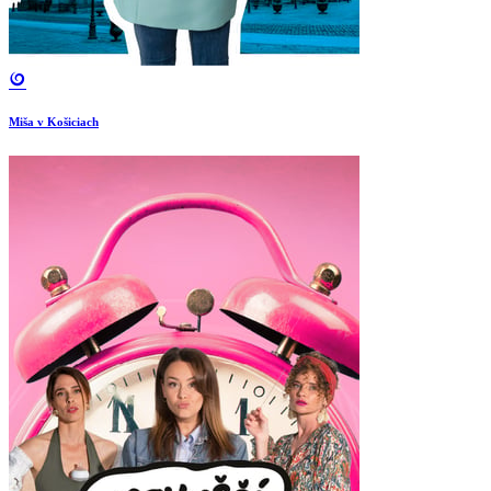
Miša v Košiciach