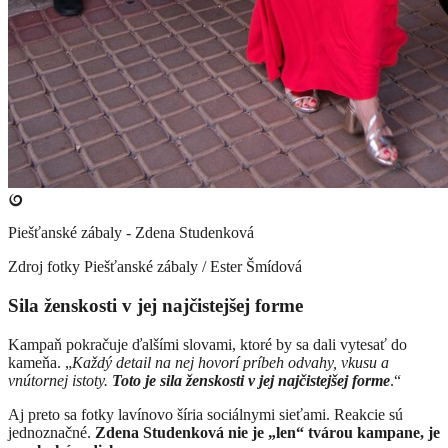
Piešťanské zábaly - Zdena Studenková
Zdroj fotky
Piešťanské zábaly / Ester Šmídová
Sila ženskosti v jej najčistejšej forme
Kampaň pokračuje ďalšími slovami, ktoré by sa dali vytesať do
kameňa. „
Každý detail na nej hovorí príbeh odvahy, vkusu a
vnútornej istoty.
Toto je sila ženskosti v jej najčistejšej forme
.“
Aj preto sa fotky lavínovo šíria sociálnymi sieťami. Reakcie sú
jednoznačné.
Zdena Studenková nie je „len“ tvárou kampane, je