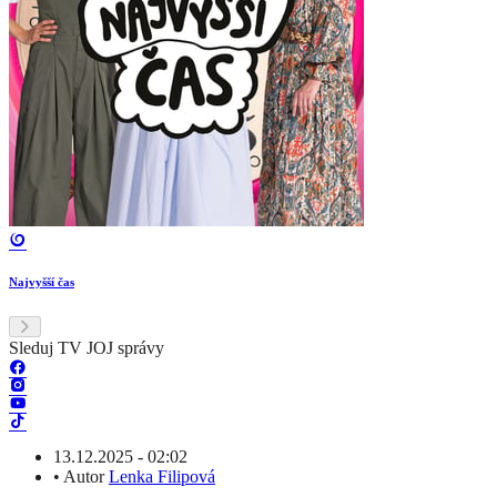
Najvyšší čas
Sleduj TV JOJ správy
13.12.2025 - 02:02
•
Autor
Lenka Filipová