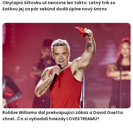
Obyčajnú šiltovku už nenoste len takto: Letný trik so
šatkou jej za pár sekúnd dodá úplne nový šmrnc
Robbie Williams dal prekvapujúci zákaz a David Guetta
chcel…Čo si vyžiadali hviezdy LOVESTREAMU?