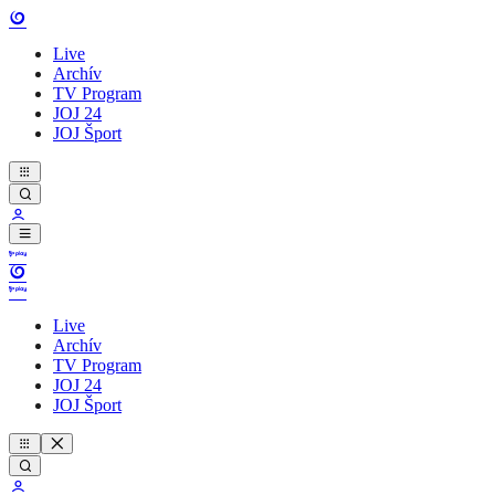
Live
Archív
TV Program
JOJ 24
JOJ Šport
Live
Archív
TV Program
JOJ 24
JOJ Šport