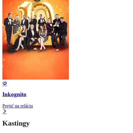
Inkognito
Prejsť na reláciu
Kastingy