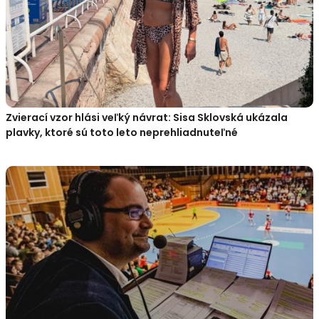
Zvierací vzor hlási veľký návrat: Sisa Sklovská ukázala
plavky, ktoré sú toto leto neprehliadnuteľné