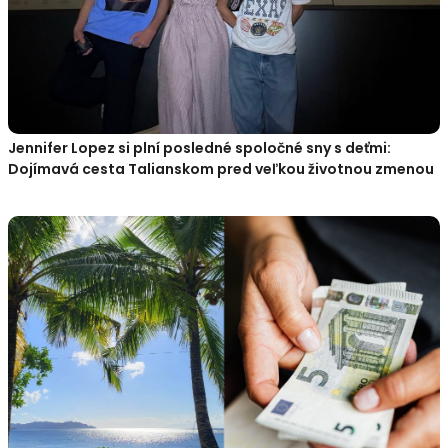
Jennifer Lopez si plní posledné spoločné sny s deťmi:
Dojímavá cesta Talianskom pred veľkou životnou zmenou