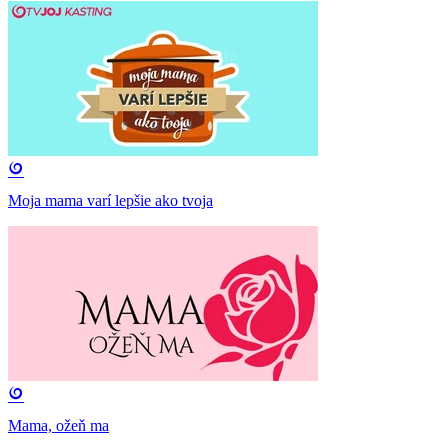
Moja mama varí lepšie ako tvoja
Mama, ožeň ma