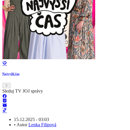
Najvyšší čas
Sleduj TV JOJ správy
15.12.2025 - 03:03
•
Autor
Lenka Filipová