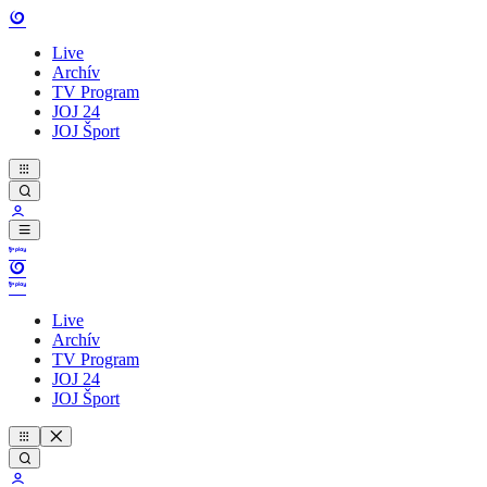
Live
Archív
TV Program
JOJ 24
JOJ Šport
Live
Archív
TV Program
JOJ 24
JOJ Šport