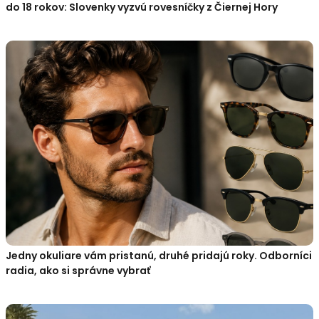
do 18 rokov: Slovenky vyzvú rovesníčky z Čiernej Hory
Jedny okuliare vám pristanú, druhé pridajú roky. Odborníci
radia, ako si správne vybrať