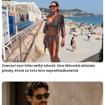
Zvierací vzor hlási veľký návrat: Sisa Sklovská ukázala
plavky, ktoré sú toto leto neprehliadnuteľné