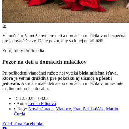
Vianočná ruža môže byť pre deti a domácich miláčikov nebezpečná
pre jedovaté šťavy. Dajte pozor, aby sa k nej nepriblížili.
Zdroj fotky
Profimedia
Pozor na deti a domácich miláčikov
Pri poškodení vianočnej ruže z nej vyteká
biela mliečna šťava,
ktorá je veľmi dráždivá pre pokožku aj sliznice a pôsobí
jedovato.
Ak máte malé deti alebo domácich miláčikov, umiestnite
rastlinu mimo ich dosahu.
15.12.2025 - 03:03
•
Autor
Lenka Filipová
•
Tagy:
Nová záhrada
,
Vianoce
,
František Laššák
,
Martin
Čurda
Zdieľať na Facebooku