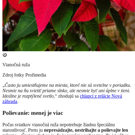
Vianočná ruža
Zdroj fotky
Profimedia
„
Často ju umiestňujeme na miesta, ktoré nie sú svetelne v poriadku.
Nesmie na ňu svietiť priame slnko, ale nesmie byť ani úplne v tieni.
Ideálne je rozptýlené svetlo,
“ zhodujú sa
chlapci z relácie Nová
záhrada
.
Polievanie: menej je viac
Počas sviatkov vianočná ruža nepotrebuje žiadnu špeciálnu
starostlivosť. Preto ju
nepresádzajte, nestrihajte a polievajte len