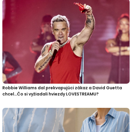
Robbie Williams dal prekvapujúci zákaz a David Guetta
chcel…Čo si vyžiadali hviezdy LOVESTREAMU?