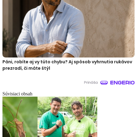
Páni, robíte aj vy túto chybu? Aj spôsob vyhrnutia rukávov
prezradí, či máte štýl
Súvisiaci obsah