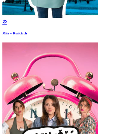
Miša v Košiciach