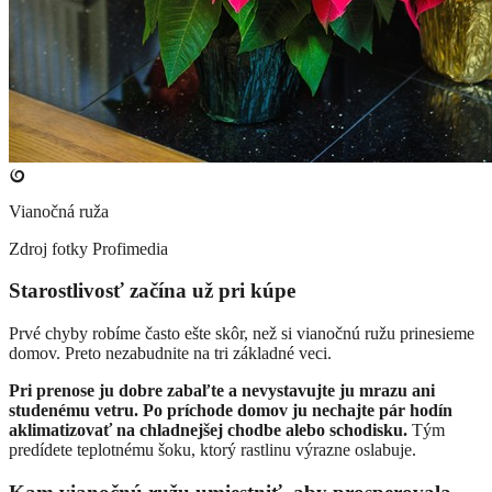
Vianočná ruža
Zdroj fotky
Profimedia
Starostlivosť začína už pri kúpe
Prvé chyby robíme často ešte skôr, než si vianočnú ružu prinesieme
domov. Preto nezabudnite na tri základné veci.
Pri prenose ju dobre zabaľte a nevystavujte ju mrazu ani
studenému vetru. Po príchode domov ju nechajte pár hodín
aklimatizovať na chladnejšej chodbe alebo schodisku.
Tým
predídete teplotnému šoku, ktorý rastlinu výrazne oslabuje.