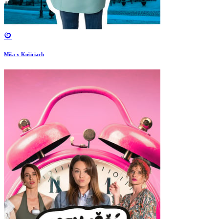
Miša v Košiciach