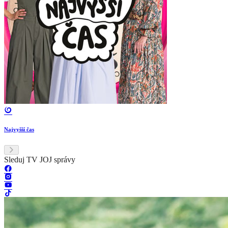
Najvyšší čas
Sleduj TV JOJ správy