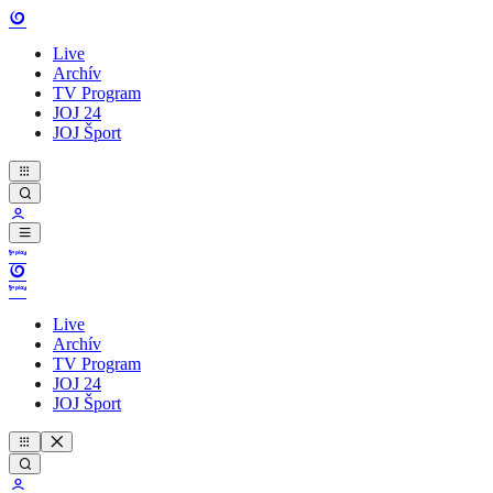
Live
Archív
TV Program
JOJ 24
JOJ Šport
Live
Archív
TV Program
JOJ 24
JOJ Šport