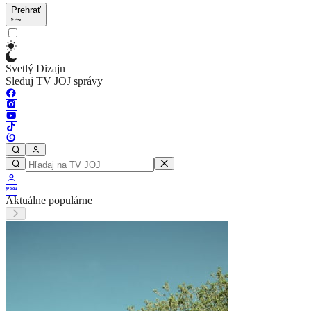
Prehrať
Svetlý Dizajn
Sleduj TV JOJ správy
Aktuálne populárne