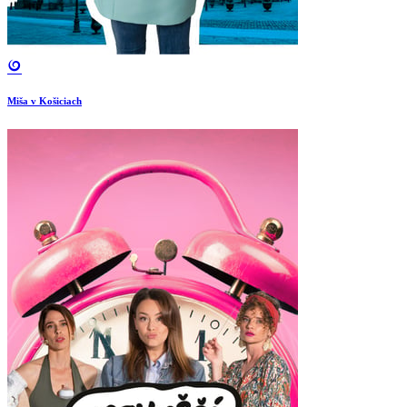
Miša v Košiciach