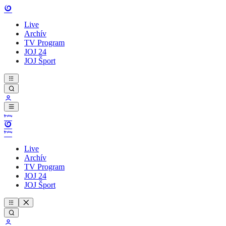
Live
Archív
TV Program
JOJ 24
JOJ Šport
Live
Archív
TV Program
JOJ 24
JOJ Šport