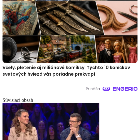
Včely, pletenie aj miliónové komiksy. Týchto 10 koníčkov
svetových hviezd vás poriadne prekvapí
Súvisiaci obsah