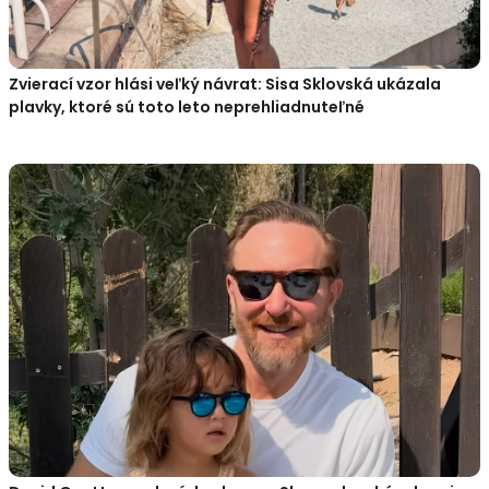
Zvierací vzor hlási veľký návrat: Sisa Sklovská ukázala
plavky, ktoré sú toto leto neprehliadnuteľné