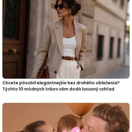
Chcete pôsobiť elegantnejšie bez drahého oblečenia?
Týchto 10 módnych trikov vám dodá luxusný vzhľad