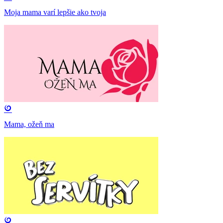
Moja mama varí lepšie ako tvoja
Mama, ožeň ma