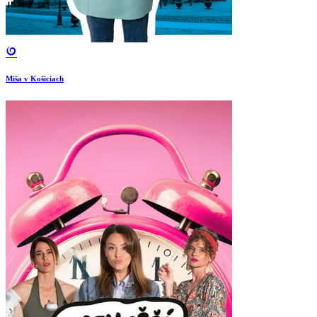
Miša v Košiciach