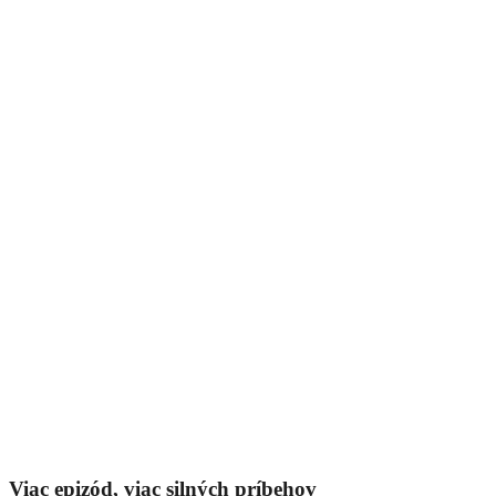
Viac epizód, viac silných príbehov