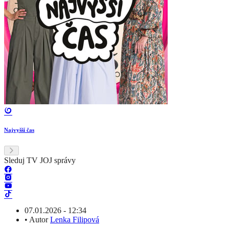
Najvyšší čas
Sleduj TV JOJ správy
07.01.2026 - 12:34
•
Autor
Lenka Filipová