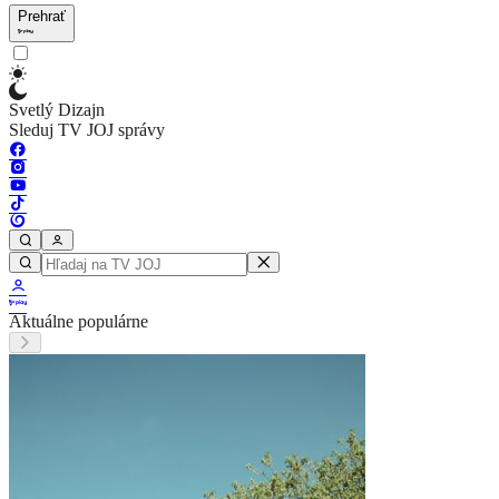
Prehrať
Svetlý Dizajn
Sleduj TV JOJ správy
Aktuálne populárne