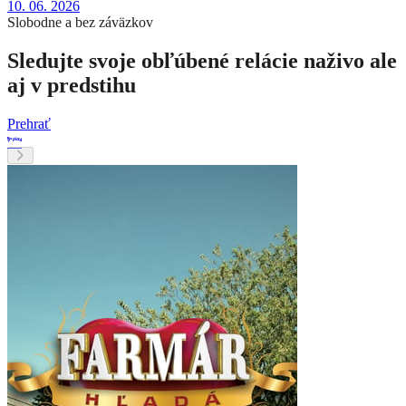
10. 06. 2026
Slobodne a bez záväzkov
Sledujte svoje obľúbené relácie naživo ale
aj v predstihu
Prehrať