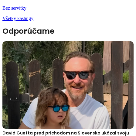
Bez servítky
Všetky kastingy
Odporúčame
David Guetta pred príchodom na Slovensko ukázal svoju