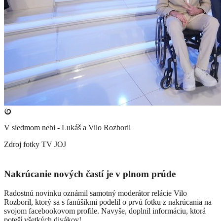
V siedmom nebi - Lukáš a Vilo Rozboril
Zdroj fotky
TV JOJ
Nakrúcanie nových častí je v plnom prúde
Radostnú novinku oznámil samotný moderátor relácie Vilo
Rozboril, ktorý sa s fanúšikmi podelil o prvú fotku z nakrúcania na
svojom facebookovom profile. Navyše, doplnil informáciu, ktorá
poteší všetkých divákov!