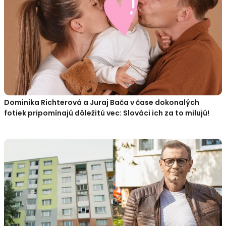
Dominika Richterová a Juraj Bača v čase dokonalých
fotiek pripomínajú dôležitú vec: Slováci ich za to milujú!