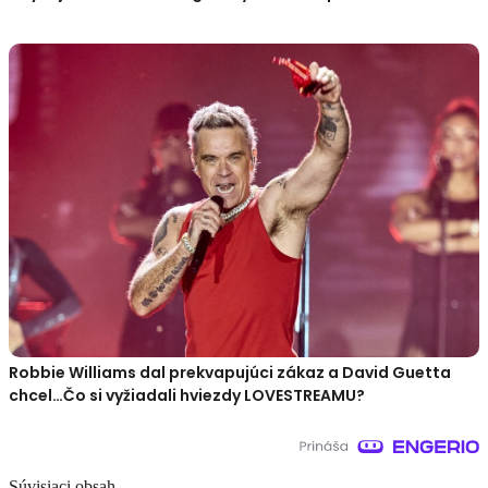
Robbie Williams dal prekvapujúci zákaz a David Guetta
chcel…Čo si vyžiadali hviezdy LOVESTREAMU?
Súvisiaci obsah