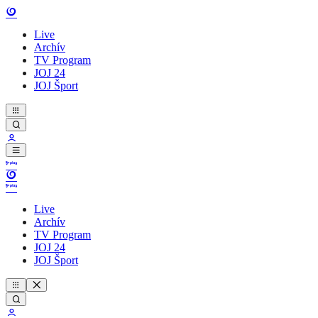
Live
Archív
TV Program
JOJ 24
JOJ Šport
Live
Archív
TV Program
JOJ 24
JOJ Šport