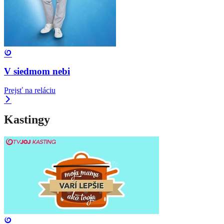
V siedmom nebi
Prejsť na reláciu
Kastingy